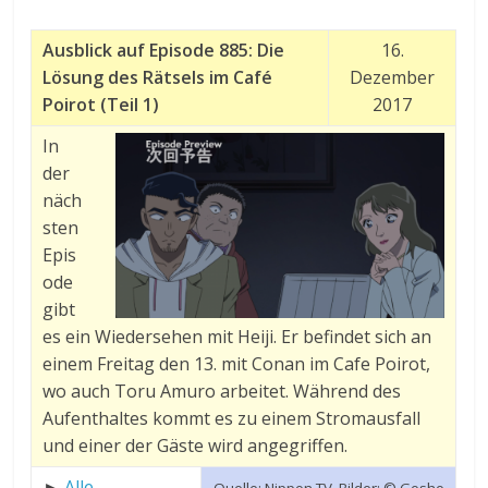
Ausblick auf Episode 885: Die
16.
Lösung des Rätsels im Café
Dezember
Poirot (Teil 1)
2017
In
der
näch
sten
Epis
ode
gibt
es ein Wiedersehen mit Heiji. Er befindet sich an
einem Freitag den 13. mit Conan im Cafe Poirot,
wo auch Toru Amuro arbeitet. Während des
Aufenthaltes kommt es zu einem Stromausfall
und einer der Gäste wird angegriffen.
►
Alle