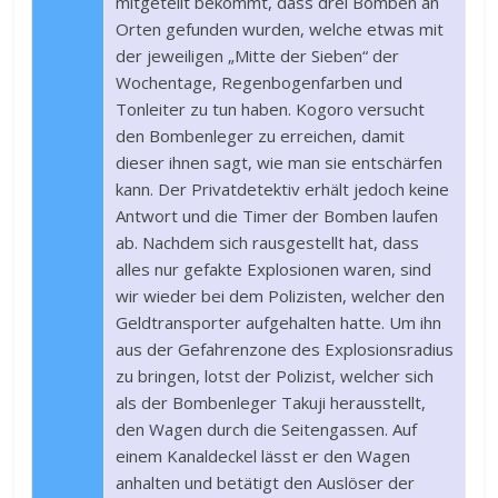
mitgeteilt bekommt, dass drei Bomben an
Orten gefunden wurden, welche etwas mit
der jeweiligen „Mitte der Sieben“ der
Wochentage, Regenbogenfarben und
Tonleiter zu tun haben. Kogoro versucht
den Bombenleger zu erreichen, damit
dieser ihnen sagt, wie man sie entschärfen
kann. Der Privatdetektiv erhält jedoch keine
Antwort und die Timer der Bomben laufen
ab. Nachdem sich rausgestellt hat, dass
alles nur gefakte Explosionen waren, sind
wir wieder bei dem Polizisten, welcher den
Geldtransporter aufgehalten hatte. Um ihn
aus der Gefahrenzone des Explosionsradius
zu bringen, lotst der Polizist, welcher sich
als der Bombenleger Takuji herausstellt,
den Wagen durch die Seitengassen. Auf
einem Kanaldeckel lässt er den Wagen
anhalten und betätigt den Auslöser der