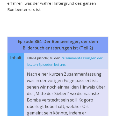
erfahren, was der wahre Hintergrund des ganzen
Bombenterrors ist.
Episode 884: Der Bombenleger, der dem
Bilderbuch entsprungen ist (Teil 2)
Inhalt
Filler-Episode; zu den
Zusammenfassungen der
letzten Episoden bei uns
Nach einer kurzen Zusammenfassung
was in der vorigen Folge passiert ist,
sehen wir noch einmal den Hinweis über
die „Mitte der Sieben“ wo die nächste
Bombe versteckt sein soll. Kogoro
überlegt fieberhaft, welcher Ort
gemeint sein könnte, indem er