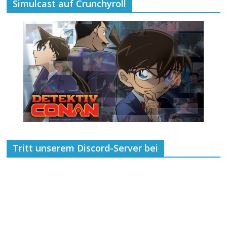
Simulcast auf Crunchyroll
Tritt unserem Discord-Server bei