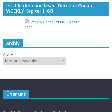
Jetzt klicken und lesen: Detektiv Conan
WEEKLY Kapitel 1160!
Archiv
Archiv
Über uns