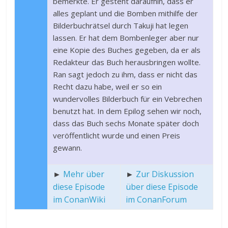
bemerkte. Er gesteht daraufhin, dass er
alles geplant und die Bomben mithilfe der
Bilderbuchrätsel durch Takuji hat legen
lassen. Er hat dem Bombenleger aber nur
eine Kopie des Buches gegeben, da er als
Redakteur das Buch herausbringen wollte.
Ran sagt jedoch zu ihm, dass er nicht das
Recht dazu habe, weil er so ein
wundervolles Bilderbuch für ein Vebrechen
benutzt hat. In dem Epilog sehen wir noch,
dass das Buch sechs Monate später doch
veröffentlicht wurde und einen Preis
gewann.
►
Mehr über
►
Zur Diskussion
diese Episode
über diese Episode
im ConanWiki
im ConanForum