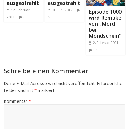
ausgestrahlt
ausgestrahlt
12. Februar
30. Juni 2012
Episode 1000
wird Remake
2011
0
6
von „Mord
bei
Mondschein“
2. Februar 2021
12
Schreibe einen Kommentar
Deine E-Mail-Adresse wird nicht veröffentlicht.
Erforderliche
Felder sind mit
*
markiert
Kommentar
*