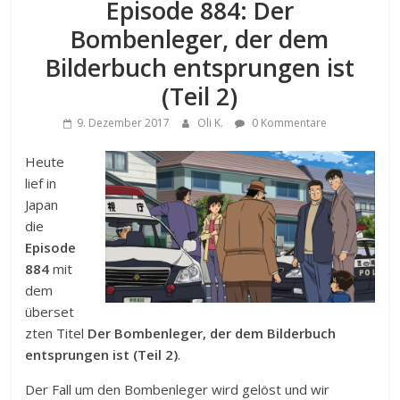
Episode 884: Der
Bombenleger, der dem
Bilderbuch entsprungen ist
(Teil 2)
9. Dezember 2017
Oli K.
0 Kommentare
Heute
lief in
Japan
die
Episode
884
mit
dem
überset
zten Titel
Der Bombenleger, der dem Bilderbuch
entsprungen ist (Teil 2)
.
Der Fall um den Bombenleger wird gelöst und wir