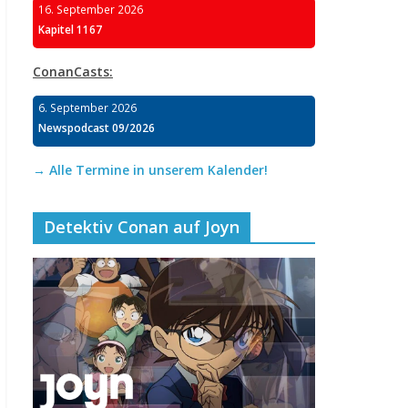
16. September 2026
Kapitel 1167
ConanCasts:
6. September 2026
Newspodcast 09/2026
→ Alle Termine in unserem Kalender!
Detektiv Conan auf Joyn