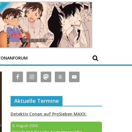
CONANFORUM
Aktuelle Termine
Detektiv Conan auf ProSieben MAXX:
6. August 2026