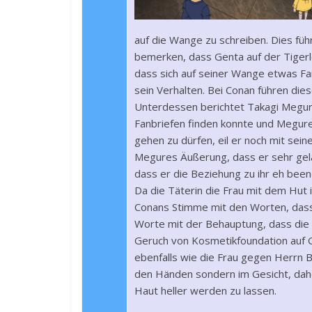
auf die Wange zu schreiben. Dies führ
bemerken, dass Genta auf der Tigerl
dass sich auf seiner Wange etwas Far
sein Verhalten. Bei Conan führen die
Unterdessen berichtet Takagi Megure 
Fanbriefen finden konnte und Megure
gehen zu dürfen, eil er noch mit sei
Megures Äußerung, dass er sehr gela
dass er die Beziehung zu ihr eh been
Da die Täterin die Frau mit dem Hut is
Conans Stimme mit den Worten, dass d
Worte mit der Behauptung, dass die 
Geruch von Kosmetikfoundation auf G
ebenfalls wie die Frau gegen Herrn B
den Händen sondern im Gesicht, dahe
Haut heller werden zu lassen.