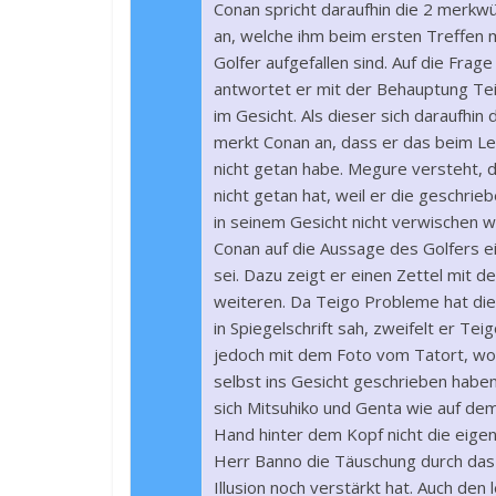
Conan spricht daraufhin die 2 merkw
an, welche ihm beim ersten Treffen 
Golfer aufgefallen sind. Auf die Frag
antwortet er mit der Behauptung Te
im Gesicht. Als dieser sich daraufhin 
merkt Conan an, dass er das beim Le
nicht getan habe. Megure versteht, 
nicht getan hat, weil er die geschri
in seinem Gesicht nicht verwischen wo
Conan auf die Aussage des Golfers ein
sei. Dazu zeigt er einen Zettel mit d
weiteren. Da Teigo Probleme hat die
in Spiegelschrift sah, zweifelt er T
jedoch mit dem Foto vom Tatort, wo s
selbst ins Gesicht geschrieben haben
sich Mitsuhiko und Genta wie auf dem
Hand hinter dem Kopf nicht die eig
Herr Banno die Täuschung durch das
Illusion noch verstärkt hat. Auch den