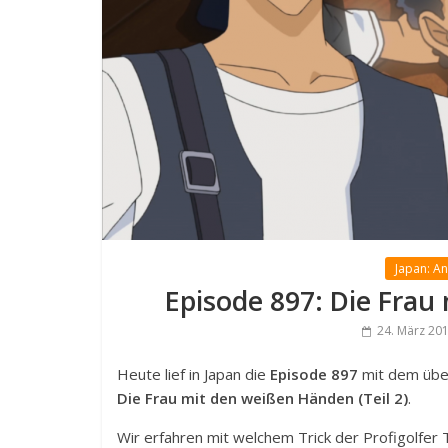
Japan: A
Episode 897: Die Frau
24. März 20
Heute lief in Japan die
Episode 897
mit dem übe
Die Frau mit den weißen Händen (Teil 2)
.
Wir erfahren mit welchem Trick der Profigolfer T