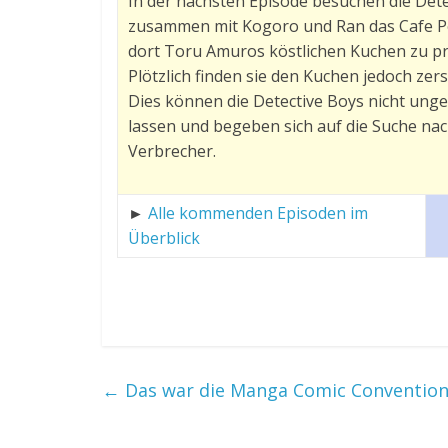
In der nächsten Episode besuchen die Dete
zusammen mit Kogoro und Ran das Cafe P
dort Toru Amuros köstlichen Kuchen zu pr
Plötzlich finden sie den Kuchen jedoch zers
Dies können die Detective Boys nicht unge
lassen und begeben sich auf die Suche na
Verbrecher.
►
Alle kommenden Episoden im
Überblick
←
Das war die Manga Comic Convention