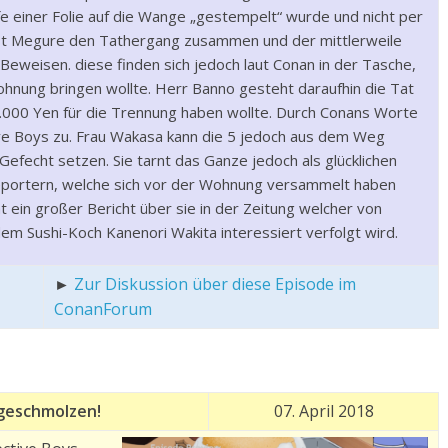
lfe einer Folie auf die Wange „gestempelt“ wurde und nicht per
st Megure den Tathergang zusammen und der mittlerweile
 Beweisen. diese finden sich jedoch laut Conan in der Tasche,
hnung bringen wollte. Herr Banno gesteht daraufhin die Tat
.000 Yen für die Trennung haben wollte. Durch Conans Worte
ive Boys zu. Frau Wakasa kann die 5 jedoch aus dem Weg
efecht setzen. Sie tarnt das Ganze jedoch als glücklichen
Reportern, welche sich vor der Wohnung versammelt haben
 ein großer Bericht über sie in der Zeitung welcher von
 Sushi-Koch Kanenori Wakita interessiert verfolgt wird.
►
Zur Diskussion über diese Episode im
ConanForum
 geschmolzen!
07. April 2018