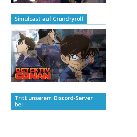
Simulcast auf Crunchyroll
Tritt unserem Discord-Server
bei