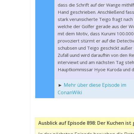
dass die Schrift auf der Wange mithi
Hand geschrieben. Anschließend fas
stark verunsicherte Teigo fragt nach
welche der Golfer gerade aus der Wo
mit dem Motiv, dass Kurumi 100.000
provoziert stürmt er auf die Detect
schubsen und Teigo geschickt außer G
Zufall uund wird daraufhin von den 
interviewt und am nächsten Tag steht
Hauptkommissar Hyoe Kuroda und dem
►
Mehr über diese Episode im
ConanWiki
Ausblick auf Episode 898: Der Kuchen ist