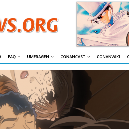
g
R
FAQ
UMFRAGEN
CONANCAST
CONANWIKI