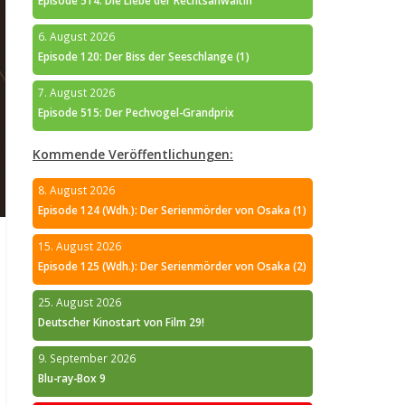
Episode 514: Die Liebe der Rechtsanwältin
6. August 2026
Episode 120: Der Biss der Seeschlange (1)
7. August 2026
Episode 515: Der Pechvogel-Grandprix
Kommende Veröffentlichungen:
8. August 2026
Episode 124 (Wdh.): Der Serienmörder von Osaka (1)
15. August 2026
Episode 125 (Wdh.): Der Serienmörder von Osaka (2)
25. August 2026
Deutscher Kinostart von Film 29!
9. September 2026
Blu-ray-Box 9