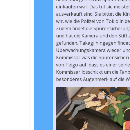
einkaufen war. Das tut sie meiste
ausverkauft sind. Sie bittet die K
wir, wie die Polizei von Tokio in
Zudem findet die Spurensicherun
und hat die Kamera und den Stift 
gefunden. Takagi hingegen findet
Überwachungskamera wieder und te
Kommissar was die Spurensicheru
von Teigo auf, dass es einer sein
Kommissar losschickt um die Fanb
besonderes Augenmerk auf die Wor