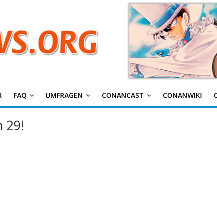
g
R
FAQ
UMFRAGEN
CONANCAST
CONANWIKI
m 29!