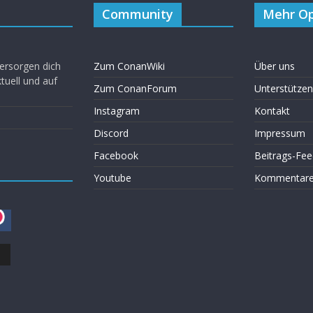
Community
Mehr Op
ersorgen dich
Zum ConanWiki
Über uns
uell und auf
Zum ConanForum
Unterstützen
Instagram
Kontakt
Discord
Impressum
Facebook
Beitrags-Fee
Youtube
Kommentare 