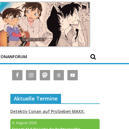
CONANFORUM
Aktuelle Termine
Detektiv Conan auf ProSieben MAXX:
6. August 2026