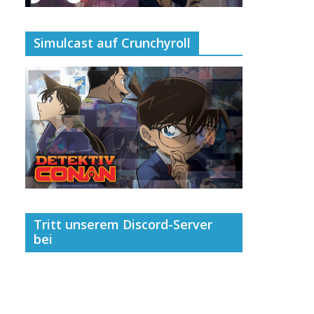
Simulcast auf Crunchyroll
Tritt unserem Discord-Server
bei