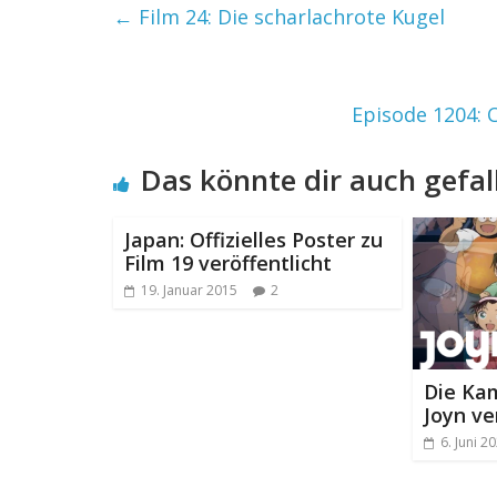
←
Film 24: Die scharlachrote Kugel
Episode 1204: C
Das könnte dir auch gefal
Japan: Offizielles Poster zu
Film 19 veröffentlicht
19. Januar 2015
2
Die Kam
Joyn ve
6. Juni 2