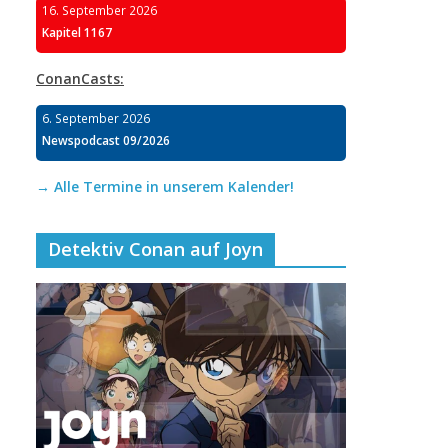
16. September 2026
Kapitel 1167
ConanCasts:
6. September 2026
Newspodcast 09/2026
→ Alle Termine in unserem Kalender!
Detektiv Conan auf Joyn