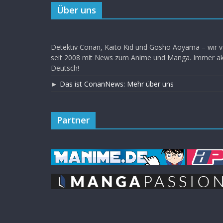
Über uns
Detektiv Conan, Kaito Kid und Gosho Aoyama – wir v
seit 2008 mit News zum Anime und Manga. Immer akt
Deutsch!
►
Das ist ConanNews: Mehr über uns
Partner