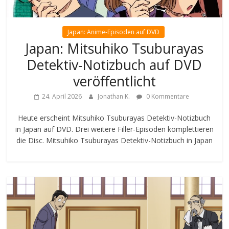
Japan: Anime-Episoden auf DVD
Japan: Mitsuhiko Tsuburayas
Detektiv-Notizbuch auf DVD
veröffentlicht
24. April 2026
Jonathan K.
0 Kommentare
Heute erscheint Mitsuhiko Tsuburayas Detektiv-Notizbuch
in Japan auf DVD. Drei weitere Filler-Episoden komplettieren
die Disc. Mitsuhiko Tsuburayas Detektiv-Notizbuch in Japan