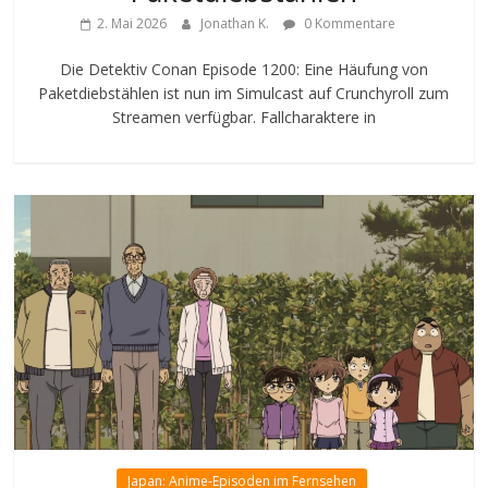
2. Mai 2026
Jonathan K.
0 Kommentare
Die Detektiv Conan Episode 1200: Eine Häufung von
Paketdiebstählen ist nun im Simulcast auf Crunchyroll zum
Streamen verfügbar. Fallcharaktere in
Japan: Anime-Episoden im Fernsehen