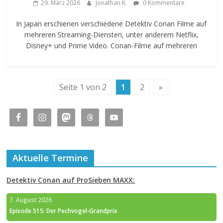
29. März 2026
Jonathan K.
0 Kommentare
In Japan erschienen verschiedene Detektiv Conan Filme auf
mehreren Streaming-Diensten, unter anderem Netflix,
Disney+ und Prime Video. Conan-Filme auf mehreren
Seite 1 von 2
1
2
»
Aktuelle Termine
Detektiv Conan auf ProSieben MAXX:
7. August 2026
Episode 515: Der Pechvogel-Grandprix