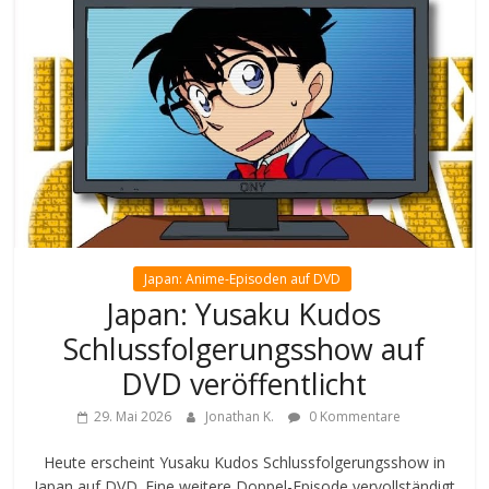
Japan: Anime-Episoden auf DVD
Japan: Yusaku Kudos
Schlussfolgerungsshow auf
DVD veröffentlicht
29. Mai 2026
Jonathan K.
0 Kommentare
Heute erscheint Yusaku Kudos Schlussfolgerungsshow in
Japan auf DVD. Eine weitere Doppel-Episode vervollständigt