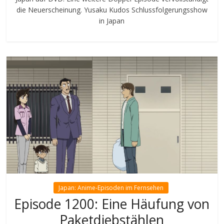
die Neuerscheinung. Yusaku Kudos Schlussfolgerungsshow
in Japan
Japan: Anime-Episoden im Fernsehen
Episode 1200: Eine Häufung von
Paketdiebstählen