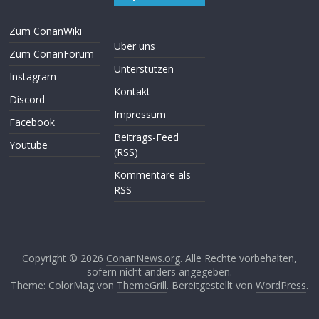
Zum ConanWiki
Über uns
Zum ConanForum
Unterstützen
Instagram
Kontakt
Discord
Impressum
Facebook
Beitrags-Feed
Youtube
(RSS)
Kommentare als
RSS
Copyright © 2026
ConanNews.org
. Alle Rechte vorbehalten,
sofern nicht anders angegeben.
Theme: ColorMag von
ThemeGrill
. Bereitgestellt von
WordPress
.