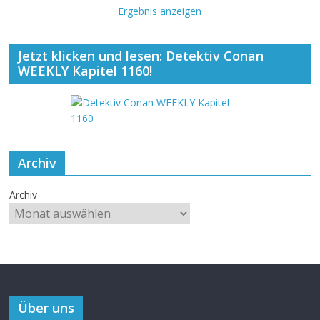
Ergebnis anzeigen
Jetzt klicken und lesen: Detektiv Conan
WEEKLY Kapitel 1160!
Archiv
Archiv
Über uns