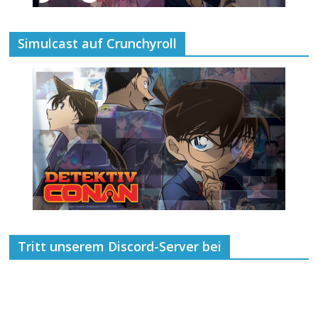
Simulcast auf Crunchyroll
Tritt unserem Discord-Server bei