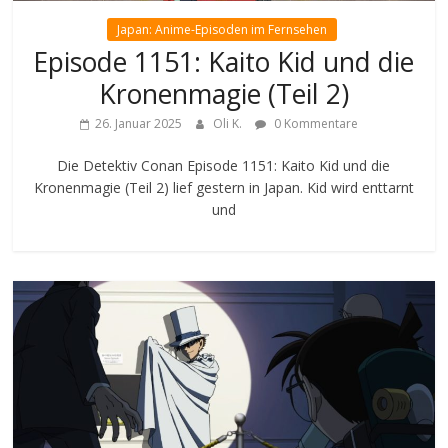
Japan: Anime-Episoden im Fernsehen
Episode 1151: Kaito Kid und die
Kronenmagie (Teil 2)
26. Januar 2025
Oli K.
0 Kommentare
Die Detektiv Conan Episode 1151: Kaito Kid und die
Kronenmagie (Teil 2) lief gestern in Japan. Kid wird enttarnt
und