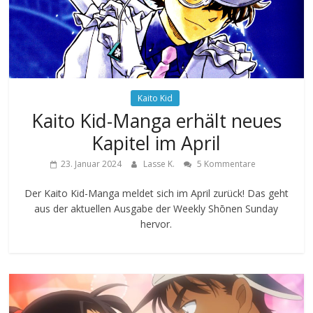
Kaito Kid
Kaito Kid-Manga erhält neues
Kapitel im April
23. Januar 2024
Lasse K.
5 Kommentare
Der Kaito Kid-Manga meldet sich im April zurück! Das geht
aus der aktuellen Ausgabe der Weekly Shōnen Sunday
hervor.