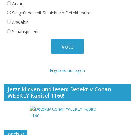
Ärztin
Sie gründet mit Shinichi ein Detektivbüro
Anwältin
Schauspielerin
Ergebnis anzeigen
Jetzt klicken und lesen: Detektiv Conan
WEEKLY Kapitel 1160!
Archiv