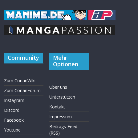
Community
Mehr
Optionen
Zum ConanWiki
Über uns
Zum ConanForum
Unterstützen
Instagram
Kontakt
Discord
Impressum
Facebook
Beitrags-Feed
Youtube
(RSS)