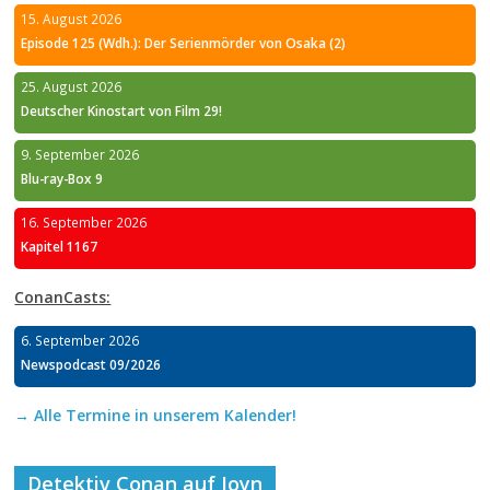
15. August 2026
Episode 125 (Wdh.): Der Serienmörder von Osaka (2)
25. August 2026
Deutscher Kinostart von Film 29!
9. September 2026
Blu-ray-Box 9
16. September 2026
Kapitel 1167
ConanCasts:
6. September 2026
Newspodcast 09/2026
→ Alle Termine in unserem Kalender!
Detektiv Conan auf Joyn