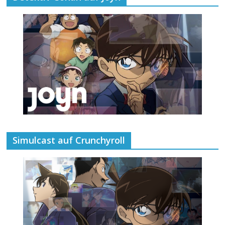
Simulcast auf Crunchyroll