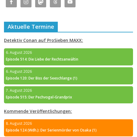
Aktuelle Termine
Detektiv Conan auf ProSieben MAXX:
6. August 2026
Episode 514: Die Liebe der Rechtsanwältin
6. August 2026
Episode 120: Der Biss der Seeschlange (1)
7. August 2026
Episode 515: Der Pechvogel-Grandprix
Kommende Veröffentlichungen:
8. August 2026
Episode 124 (Wdh.): Der Serienmörder von Osaka (1)