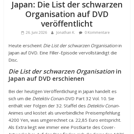
Japan: Die List der schwarzen
Organisation auf DVD
veröffentlicht
26. Juni 2026
Jonathan K.
0 Kommentare
Heute erscheint
Die List der schwarzen Organisation
in
Japan auf DVD. Eine Filler-Episode vervollständigt die
Disc.
Die List der schwarzen Organisation
in
Japan auf DVD erschienen
Bei der heutigen Veröffentlichung in Japan handelt es
sich um die
Detektiv Conan
-DVD Part 32 Vol. 10. Sie
enthält vier Folgen der 32. Staffel des
Detektiv Conan
-
Animes und kostet als unverbindliche Preisempfehlung
4200 Yen, was umgerechnet ca. 22,85 Euro entspricht.
Als Extra liegt wie immer eine Postkarte des Cover-