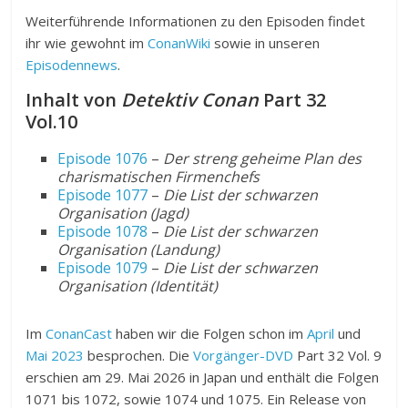
Weiterführende Informationen zu den Episoden findet
ihr wie gewohnt im
ConanWiki
sowie in unseren
Episodennews
.
Inhalt von
Detektiv Conan
Part 32
Vol.10
Episode 1076
–
Der streng geheime Plan des
charismatischen Firmenchefs
Episode 1077
–
Die List der schwarzen
Organisation
(Jagd)
Episode 1078
–
Die List der schwarzen
Organisation
(Landung)
Episode 1079
–
Die List der schwarzen
Organisation
(Identität)
Im
ConanCast
haben wir die Folgen schon im
April
und
Mai 2023
besprochen. Die
Vorgänger-DVD
Part 32 Vol. 9
erschien am 29. Mai 2026 in Japan und enthält die Folgen
1071 bis 1072, sowie 1074 und 1075. Ein Release von