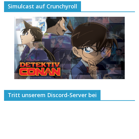
Simulcast auf Crunchyroll
Tritt unserem Discord-Server bei