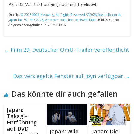
Part 33 Vol. 1 ist bislang noch nicht gelistet.
Quelle:
© 2003-2026 Neowing. All Rights Reserved.
/
©2026 Tower Records
Japan Inc.
/
© 1996-2026, Amazon.com, Inc. or its affiliates
. Bild: © Gosho
Aoyama / Shogakukan･YTV･TMS 1996
←
Film 29: Deutscher OmU-Trailer veröffentlicht
Das versiegelte Fenster auf Joyn verfügbar
→
Das könnte dir auch gefallen
Japan:
Takagi-
Entführung
auf DVD
Japan: Wild
Japan: Die