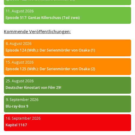
11. August 2026
Episode 517: Gentas Killerschuss (Teil zwei)
Kommende Veröffentlichungen:
8. August 2026
Episode 124 (Wdh.): Der Serienmörder von Osaka (1)
15. August 2026
Episode 125 (Wdh.): Der Serienmörder von Osaka (2)
25. August 2026
Deutscher Kinostart von Film 29!
9. September 2026
Blu-ray-Box 9
16. September 2026
Kapitel 1167