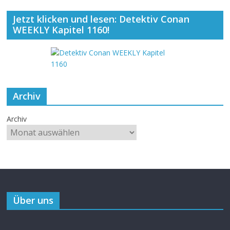
Jetzt klicken und lesen: Detektiv Conan
WEEKLY Kapitel 1160!
Archiv
Archiv
Über uns