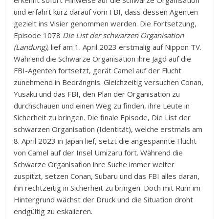
und erfährt kurz darauf vom FBI, dass dessen Agenten
gezielt ins Visier genommen werden. Die Fortsetzung,
Episode 1078
Die List der schwarzen Organisation
(Landung),
lief am 1. April 2023 erstmalig auf Nippon TV.
Während die Schwarze Organisation ihre Jagd auf die
FBI-Agenten fortsetzt, gerät Camel auf der Flucht
zunehmend in Bedrängnis. Gleichzeitig versuchen Conan,
Yusaku und das FBI, den Plan der Organisation zu
durchschauen und einen Weg zu finden, ihre Leute in
Sicherheit zu bringen. Die finale Episode, Die List der
schwarzen Organisation (Identität), welche erstmals am
8. April 2023 in Japan lief, setzt die angespannte Flucht
von Camel auf der Insel Umizaru fort. Während die
Schwarze Organisation ihre Suche immer weiter
zuspitzt, setzen Conan, Subaru und das FBI alles daran,
ihn rechtzeitig in Sicherheit zu bringen. Doch mit Rum im
Hintergrund wächst der Druck und die Situation droht
endgültig zu eskalieren.