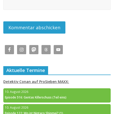
Aktuelle Termine
Detektiv Conan auf ProSieben MAXX:
10. August 2026
Episode 516: Gentas Killerschuss (Teil eins)
10. August 2026
Episode 122: Wo ist Nintaro Shinmei? (1)