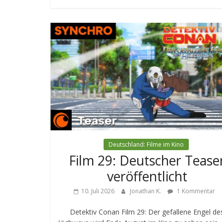
Deutschland: Filme im Kino
Film 29: Deutscher Tease
veröffentlicht
10. Juli 2026
Jonathan K.
1 Kommentar
Detektiv Conan Film 29: Der gefallene Engel de