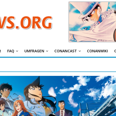
g
R
FAQ
UMFRAGEN
CONANCAST
CONANWIKI