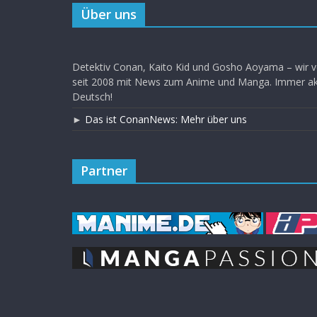
Über uns
Detektiv Conan, Kaito Kid und Gosho Aoyama – wir v
seit 2008 mit News zum Anime und Manga. Immer akt
Deutsch!
►
Das ist ConanNews: Mehr über uns
Partner