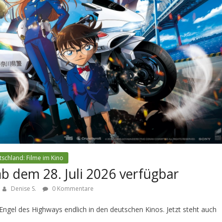
schland: Filme im Kino
ab dem 28. Juli 2026 verfügbar
Denise S.
0 Kommentare
Engel des Highways endlich in den deutschen Kinos. Jetzt steht auch