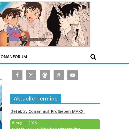
CONANFORUM
Aktuelle Termine
Detektiv Conan auf ProSieben MAXX:
6. August 2026