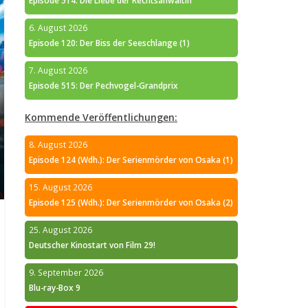
Episode 514: Die Liebe der Rechtsanwältin
6. August 2026
Episode 120: Der Biss der Seeschlange (1)
7. August 2026
Episode 515: Der Pechvogel-Grandprix
Kommende Veröffentlichungen:
8. August 2026
Episode 124 (Wdh.): Der Serienmörder von Osaka (1)
15. August 2026
Episode 125 (Wdh.): Der Serienmörder von Osaka (2)
25. August 2026
Deutscher Kinostart von Film 29!
9. September 2026
Blu-ray-Box 9