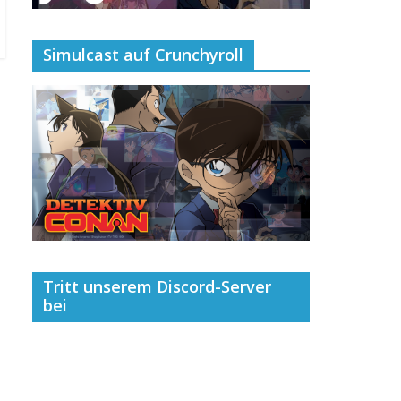
Simulcast auf Crunchyroll
Tritt unserem Discord-Server
bei