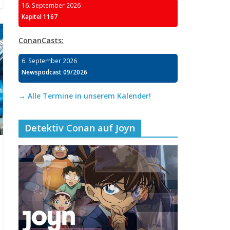
16. September 2026
Kapitel 1167
ConanCasts:
6. September 2026
Newspodcast 09/2026
→ Alle Termine in unserem Kalender!
Detektiv Conan auf Joyn