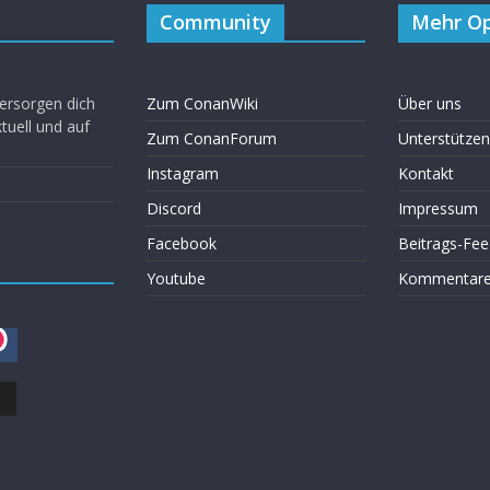
Community
Mehr Op
ersorgen dich
Zum ConanWiki
Über uns
uell und auf
Zum ConanForum
Unterstützen
Instagram
Kontakt
Discord
Impressum
Facebook
Beitrags-Fee
Youtube
Kommentare 