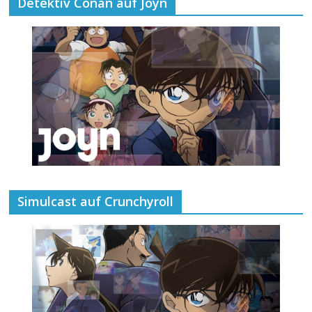
Detektiv Conan auf Joyn
Simulcast auf Crunchyroll