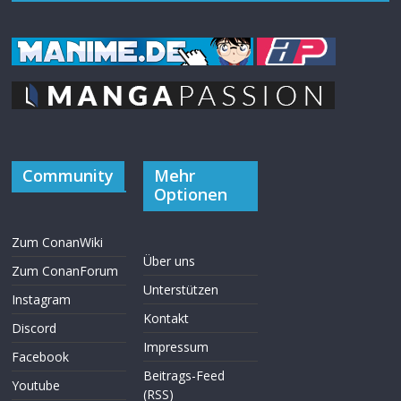
Community
Mehr
Optionen
Zum ConanWiki
Über uns
Zum ConanForum
Unterstützen
Instagram
Kontakt
Discord
Impressum
Facebook
Beitrags-Feed
Youtube
(RSS)