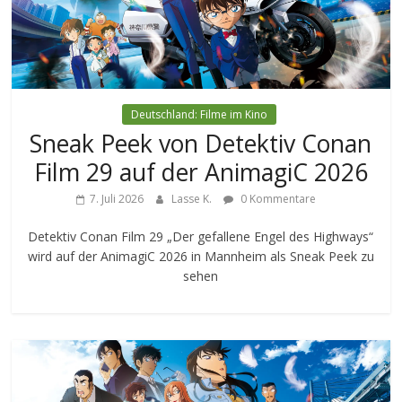
Deutschland: Filme im Kino
Sneak Peek von Detektiv Conan
Film 29 auf der AnimagiC 2026
7. Juli 2026
Lasse K.
0 Kommentare
Detektiv Conan Film 29 „Der gefallene Engel des Highways“
wird auf der AnimagiC 2026 in Mannheim als Sneak Peek zu
sehen