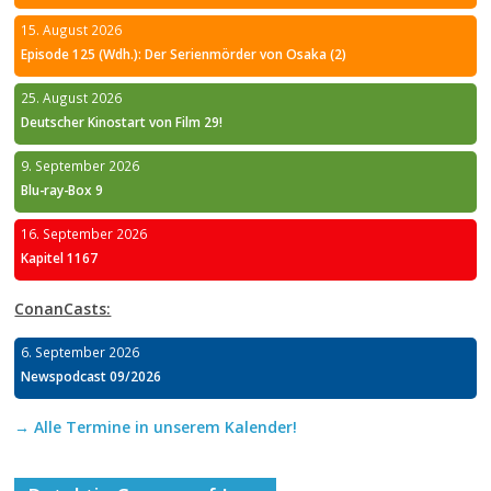
15. August 2026
Episode 125 (Wdh.): Der Serienmörder von Osaka (2)
25. August 2026
Deutscher Kinostart von Film 29!
9. September 2026
Blu-ray-Box 9
16. September 2026
Kapitel 1167
ConanCasts:
6. September 2026
Newspodcast 09/2026
→ Alle Termine in unserem Kalender!