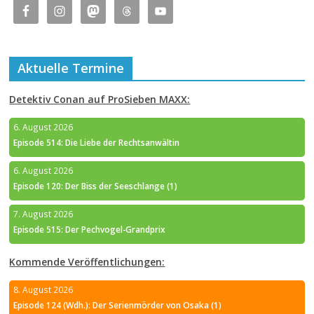
Aktuelle Termine
Detektiv Conan auf ProSieben MAXX:
6. August 2026
Episode 514: Die Liebe der Rechtsanwältin
6. August 2026
Episode 120: Der Biss der Seeschlange (1)
7. August 2026
Episode 515: Der Pechvogel-Grandprix
Kommende Veröffentlichungen:
8. August 2026
Episode 124 (Wdh.): Der Serienmörder von Osaka (1)