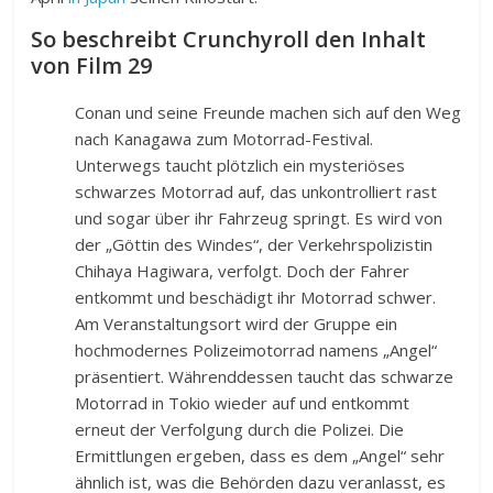
So beschreibt Crunchyroll den Inhalt
von Film 29
Conan und seine Freunde machen sich auf den Weg
nach Kanagawa zum Motorrad-Festival.
Unterwegs taucht plötzlich ein mysteriöses
schwarzes Motorrad auf, das unkontrolliert rast
und sogar über ihr Fahrzeug springt. Es wird von
der „Göttin des Windes“, der Verkehrspolizistin
Chihaya Hagiwara, verfolgt. Doch der Fahrer
entkommt und beschädigt ihr Motorrad schwer.
Am Veranstaltungsort wird der Gruppe ein
hochmodernes Polizeimotorrad namens „Angel“
präsentiert. Währenddessen taucht das schwarze
Motorrad in Tokio wieder auf und entkommt
erneut der Verfolgung durch die Polizei. Die
Ermittlungen ergeben, dass es dem „Angel“ sehr
ähnlich ist, was die Behörden dazu veranlasst, es