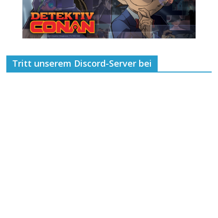
Tritt unserem Discord-Server bei