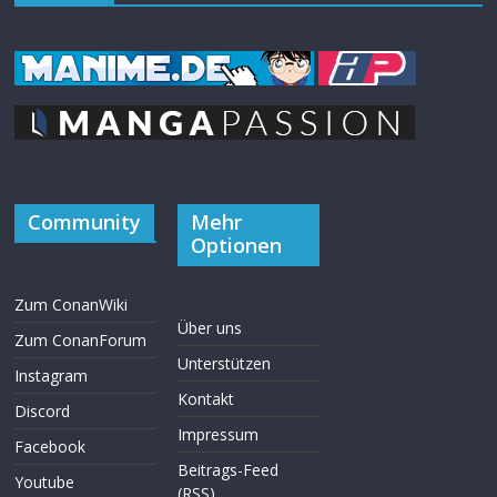
Community
Mehr
Optionen
Zum ConanWiki
Über uns
Zum ConanForum
Unterstützen
Instagram
Kontakt
Discord
Impressum
Facebook
Beitrags-Feed
Youtube
(RSS)