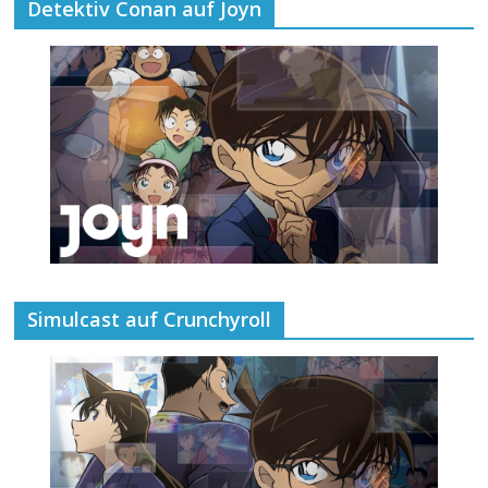
Detektiv Conan auf Joyn
Simulcast auf Crunchyroll