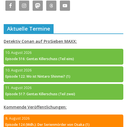
Aktuelle Termine
Detektiv Conan auf ProSieben MAXX:
10. August 2026
Episode 516: Gentas Killerschuss (Teil eins)
10. August 2026
Episode 122: Wo ist Nintaro Shinmei? (1)
11. August 2026
Episode 517: Gentas Killerschuss (Teil zwei)
Kommende Veröffentlichungen:
8. August 2026
Episode 124 (Wdh.): Der Serienmörder von Osaka (1)