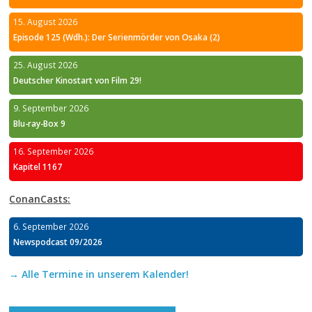
15. August 2026
Episode 125 (Wdh.): Der Serienmörder von Osaka (2)
25. August 2026
Deutscher Kinostart von Film 29!
9. September 2026
Blu-ray-Box 9
16. September 2026
Kapitel 1167
ConanCasts:
6. September 2026
Newspodcast 09/2026
→ Alle Termine in unserem Kalender!