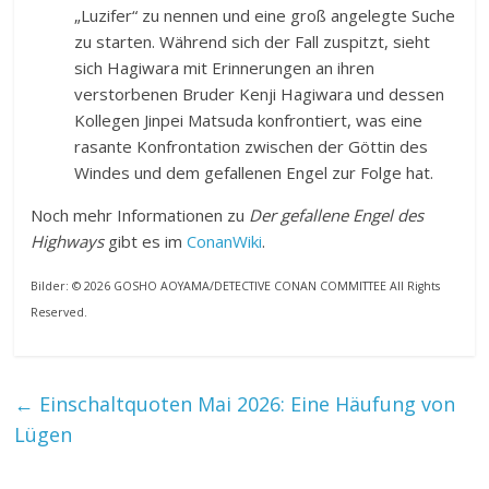
„Luzifer“ zu nennen und eine groß angelegte Suche
zu starten. Während sich der Fall zuspitzt, sieht
sich Hagiwara mit Erinnerungen an ihren
verstorbenen Bruder Kenji Hagiwara und dessen
Kollegen Jinpei Matsuda konfrontiert, was eine
rasante Konfrontation zwischen der Göttin des
Windes und dem gefallenen Engel zur Folge hat.
Noch mehr Informationen zu
Der gefallene Engel des
Highways
gibt es im
ConanWiki
.
Bilder: © 2026 GOSHO AOYAMA/DETECTIVE CONAN COMMITTEE All Rights
Reserved.
←
Einschaltquoten Mai 2026: Eine Häufung von
Lügen