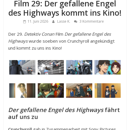
Film 29: Der gefallene Engel
des Highways kommt ins Kino!
11. Juni 2026
Lasse K.
3 Kommentare
Der 29.
Detektiv Conan
Film
Der gefallene Engel des
Highways
wurde soeben von Crunchyroll angekündigt
und kommt zu uns ins Kino!
Der gefallene Engel des Highways
fährt
auf uns zu
Crunchyroll
gab in Zusammenarbeit mit Sony Pictures