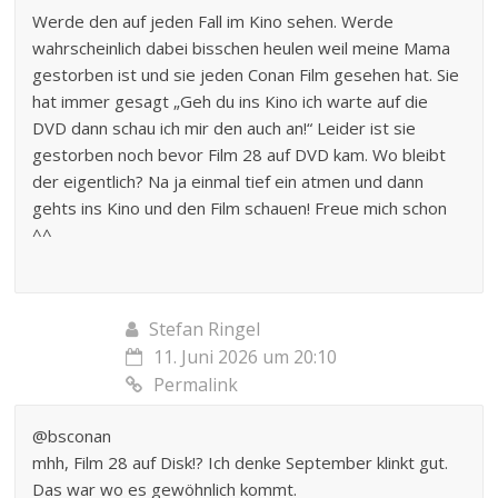
Werde den auf jeden Fall im Kino sehen. Werde
wahrscheinlich dabei bisschen heulen weil meine Mama
gestorben ist und sie jeden Conan Film gesehen hat. Sie
hat immer gesagt „Geh du ins Kino ich warte auf die
DVD dann schau ich mir den auch an!“ Leider ist sie
gestorben noch bevor Film 28 auf DVD kam. Wo bleibt
der eigentlich? Na ja einmal tief ein atmen und dann
gehts ins Kino und den Film schauen! Freue mich schon
^^
Stefan Ringel
11. Juni 2026 um 20:10
Permalink
@bsconan
mhh, Film 28 auf Disk!? Ich denke September klinkt gut.
Das war wo es gewöhnlich kommt.