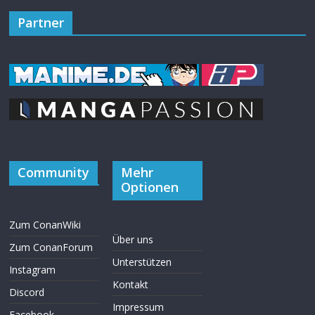
Partner
Community
Mehr
Optionen
Zum ConanWiki
Über uns
Zum ConanForum
Unterstützen
Instagram
Kontakt
Discord
Impressum
Facebook