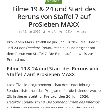
Fernsehen
Filme 19 & 24 und Start des
Reruns von Staffel 7 auf
ProSieben MAXX
12. Juni 2026
Jens A.
12 Kommentare
ProSieben MAXX strahlt im Juni und Juli 2026 die Filme 19
und 24 der
Detektiv Conan
-Reihe aus und beginnt mit
dem Rerun von Staffel 7. Die Filme laufen jeweils zur
Primetime.
Filme 19 & 24 und Start des Reruns von
Staffel 7 auf ProSieben MAXX
Die offizielle Programmvorschau des Unterföhringer
Senders listet nun das Programm für die Kalenderwoche
26. In dieser steht für
Freitag, den 26. Juni 2026
,
Detektiv Conan
-Film 19
Die Sonnenblumen des Infernos
auf dem Programm. Er startet um 20:15 Uhr und soll