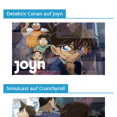
Detektiv Conan auf Joyn
Simulcast auf Crunchyroll