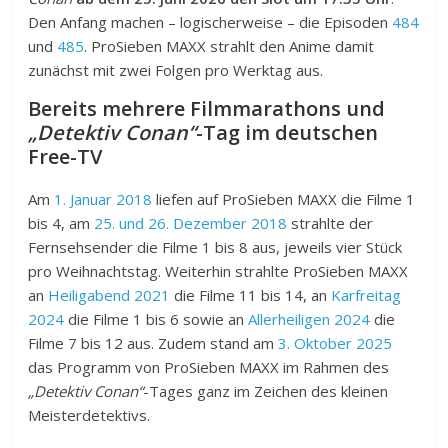
Den Anfang machen – logischerweise – die Episoden
484
und
485
. ProSieben MAXX strahlt den Anime damit
zunächst mit zwei Folgen pro Werktag aus.
Bereits mehrere Filmmarathons und
„Detektiv Conan“
-Tag im deutschen
Free-TV
Am
1. Januar 2018
liefen auf ProSieben MAXX die Filme 1
bis 4, am
25. und 26. Dezember 2018
strahlte der
Fernsehsender die Filme 1 bis 8 aus, jeweils vier Stück
pro Weihnachtstag. Weiterhin strahlte ProSieben MAXX
an
Heiligabend 2021
die Filme 11 bis 14, an
Karfreitag
2024
die Filme 1 bis 6 sowie an
Allerheiligen 2024
die
Filme 7 bis 12 aus. Zudem stand am
3. Oktober 2025
das Programm von ProSieben MAXX im Rahmen des
„Detektiv Conan“
-Tages ganz im Zeichen des kleinen
Meisterdetektivs.