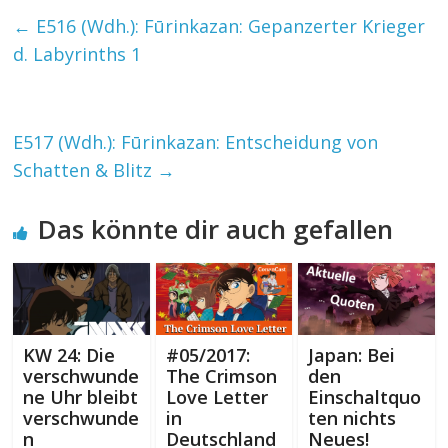
←
E516 (Wdh.): Fūrinkazan: Gepanzerter Krieger
d. Labyrinths 1
E517 (Wdh.): Fūrinkazan: Entscheidung von
Schatten & Blitz
→
Das könnte dir auch gefallen
KW 24: Die
#05/2017:
Japan: Bei
verschwunde
The Crimson
den
ne Uhr bleibt
Love Letter
Einschaltquo
verschwunde
in
ten nichts
n
Deutschland
Neues!