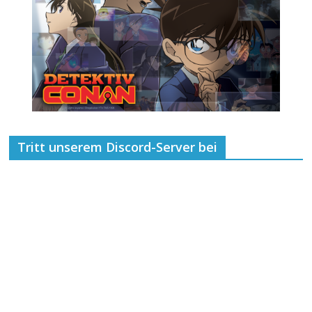
Tritt unserem Discord-Server bei