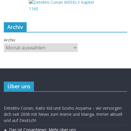
Archiv
Archiv
Über uns
Detektiv Conan, Kaito Kid und Gosho Aoyama – wir versorgen
dich seit 2008 mit News zum Anime und Manga. Immer aktuell
und auf Deutsch!
►
Das ist ConanNews: Mehr über uns