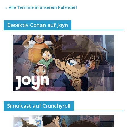
→ Alle Termine in unserem Kalender!
Detektiv Conan auf Joyn
Simulcast auf Crunchyroll