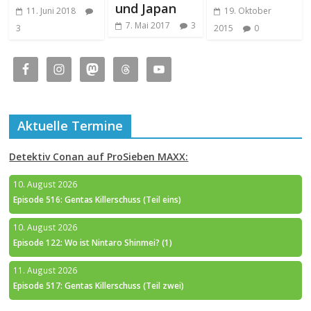
und Japan
11. Juni 2018
19. Oktober
7. Mai 2017
3
3
2015
0
Aktuelle Termine
Detektiv Conan auf ProSieben MAXX:
10. August 2026
Episode 516: Gentas Killerschuss (Teil eins)
10. August 2026
Episode 122: Wo ist Nintaro Shinmei? (1)
11. August 2026
Episode 517: Gentas Killerschuss (Teil zwei)