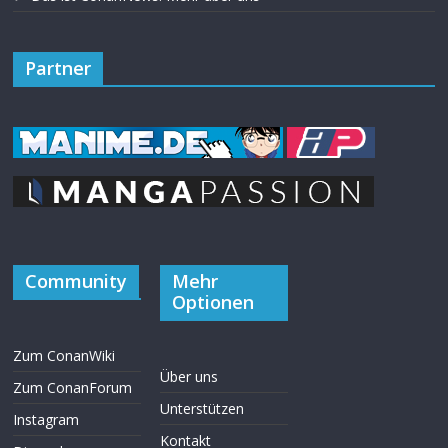
Partner
Community
Mehr
Optionen
Zum ConanWiki
Über uns
Zum ConanForum
Unterstützen
Instagram
Kontakt