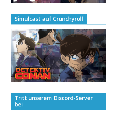
Simulcast auf Crunchyroll
Tritt unserem Discord-Server
bei