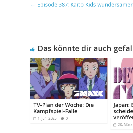
←
Episode 387: Kaito Kids wundersamer 
Das könnte dir auch gefal
TV-Plan der Woche: Die
Japan: 
Kampfspiel-Falle
scheid
veröffe
1. Juni 2025
0
20. März