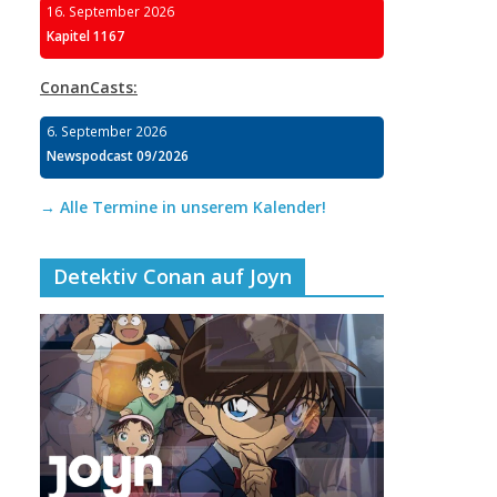
16. September 2026
Kapitel 1167
ConanCasts:
6. September 2026
Newspodcast 09/2026
→ Alle Termine in unserem Kalender!
Detektiv Conan auf Joyn