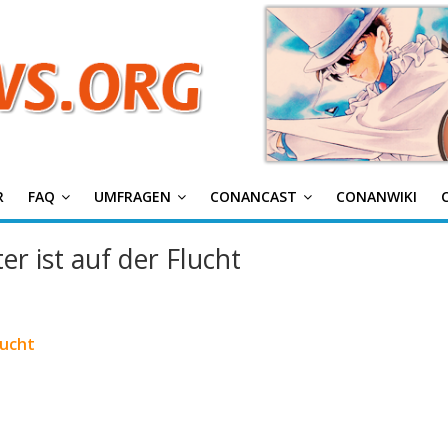
g
R
FAQ
UMFRAGEN
CONANCAST
CONANWIKI
r ist auf der Flucht
lucht