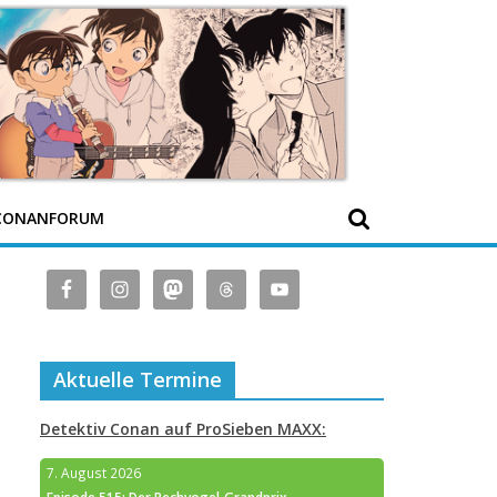
CONANFORUM
Aktuelle Termine
Detektiv Conan auf ProSieben MAXX:
7. August 2026