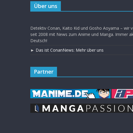
Über uns
Detektiv Conan, Kaito Kid und Gosho Aoyama – wir v
seit 2008 mit News zum Anime und Manga. Immer akt
Deutsch!
►
Das ist ConanNews: Mehr über uns
Partner