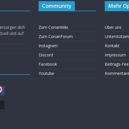
Community
Mehr Op
ersorgen dich
Zum ConanWiki
Über uns
uell und auf
Zum ConanForum
Unterstützen
Instagram
Kontakt
Discord
Impressum
Facebook
Beitrags-Fee
Youtube
Kommentare 