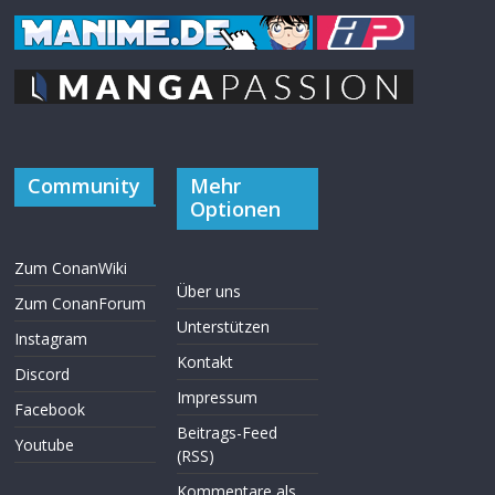
Community
Mehr
Optionen
Zum ConanWiki
Über uns
Zum ConanForum
Unterstützen
Instagram
Kontakt
Discord
Impressum
Facebook
Beitrags-Feed
Youtube
(RSS)
Kommentare als