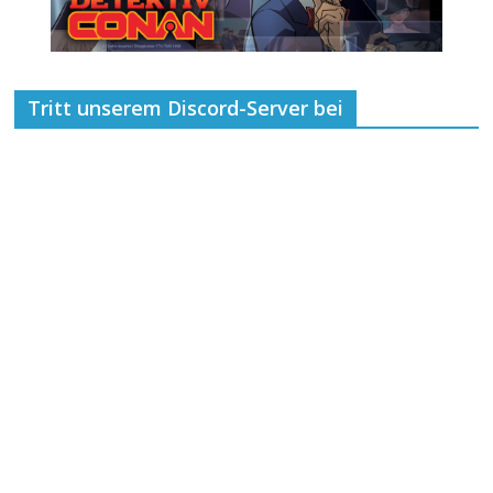
Tritt unserem Discord-Server bei