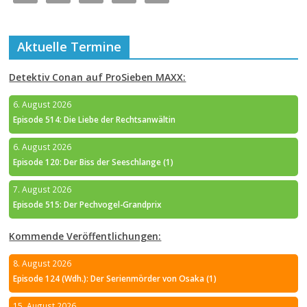
Aktuelle Termine
Detektiv Conan auf ProSieben MAXX:
6. August 2026
Episode 514: Die Liebe der Rechtsanwältin
6. August 2026
Episode 120: Der Biss der Seeschlange (1)
7. August 2026
Episode 515: Der Pechvogel-Grandprix
Kommende Veröffentlichungen:
8. August 2026
Episode 124 (Wdh.): Der Serienmörder von Osaka (1)
15. August 2026