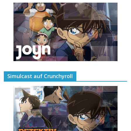
Simulcast auf Crunchyroll