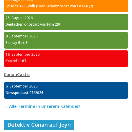
Episode 125 (Wdh.): Der Serienmörder von Osaka (2)
25. August 2026
Deutscher Kinostart von Film 29!
9. September 2026
Blu-ray-Box 9
16. September 2026
Kapitel 1167
ConanCasts:
6. September 2026
Newspodcast 09/2026
→ Alle Termine in unserem Kalender!
Detektiv Conan auf Joyn