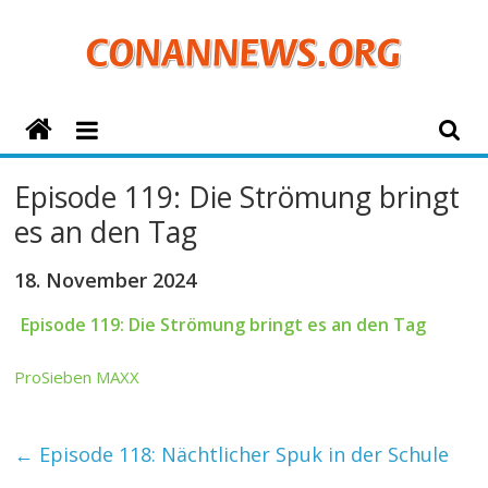
Zum
Inhalt
springen
ConanNews.org
Detektiv
Episode 119: Die Strömung bringt
Conan
es an den Tag
News
18. November 2024
Episode 119: Die Strömung bringt es an den Tag
ProSieben MAXX
←
Episode 118: Nächtlicher Spuk in der Schule