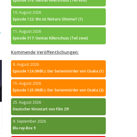
Episode 516: Gentas Killerschuss (Teil eins)
10. August 2026
Episode 122: Wo ist Nintaro Shinmei? (1)
→
11. August 2026
Episode 517: Gentas Killerschuss (Teil zwei)
Kommende Veröffentlichungen:
8. August 2026
Episode 124 (Wdh.): Der Serienmörder von Osaka (1)
15. August 2026
Episode 125 (Wdh.): Der Serienmörder von Osaka (2)
25. August 2026
Deutscher Kinostart von Film 29!
9. September 2026
Blu-ray-Box 9