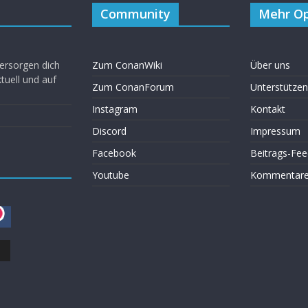
Community
Mehr Op
ersorgen dich
Zum ConanWiki
Über uns
uell und auf
Zum ConanForum
Unterstützen
Instagram
Kontakt
Discord
Impressum
Facebook
Beitrags-Fee
Youtube
Kommentare 