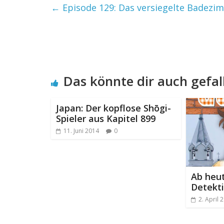
←
Episode 129: Das versiegelte Badezim
Das könnte dir auch gefal
Japan: Der kopflose Shōgi-
Spieler aus Kapitel 899
11. Juni 2014
0
Ab heut
Detekt
2. April 