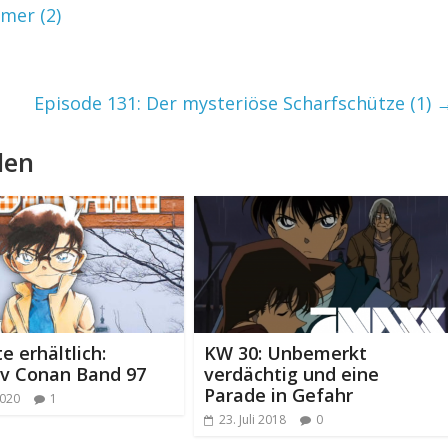
mer (2)
Episode 131: Der mysteriöse Scharfschütze (1)
len
e erhältlich:
KW 30: Unbemerkt
iv Conan Band 97
verdächtig und eine
Parade in Gefahr
2020
1
23. Juli 2018
0