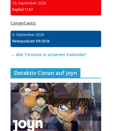
16. September 2026
Kapitel 1167
ConanCasts:
6. September 2026
Newspodcast 09/2026
→ Alle Termine in unserem Kalender!
Detektiv Conan auf Joyn