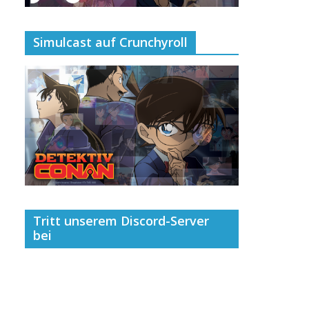
Simulcast auf Crunchyroll
Tritt unserem Discord-Server
bei