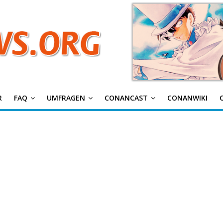
g
R
FAQ
UMFRAGEN
CONANCAST
CONANWIKI