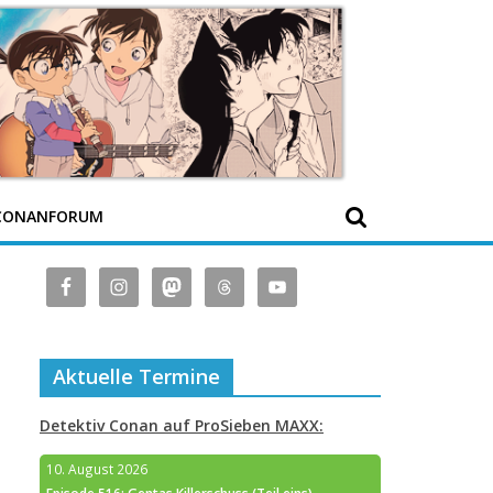
CONANFORUM
Aktuelle Termine
Detektiv Conan auf ProSieben MAXX:
10. August 2026