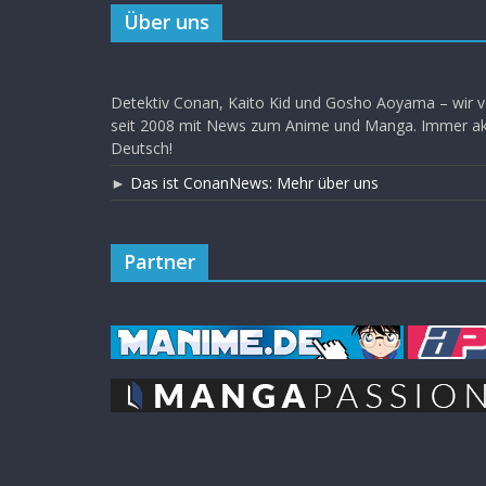
Über uns
Detektiv Conan, Kaito Kid und Gosho Aoyama – wir v
seit 2008 mit News zum Anime und Manga. Immer akt
Deutsch!
►
Das ist ConanNews: Mehr über uns
Partner