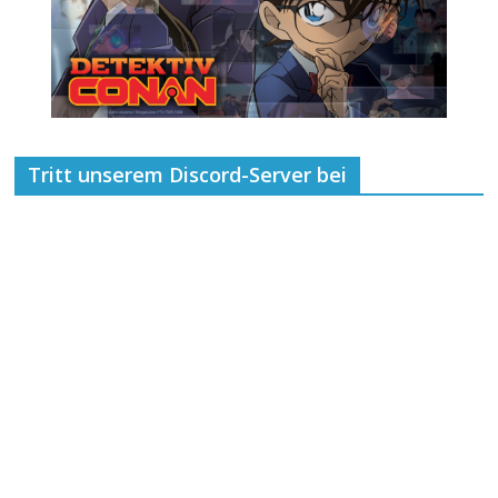
Tritt unserem Discord-Server bei