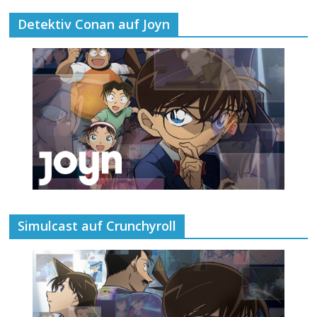
Detektiv Conan auf Joyn
Simulcast auf Crunchyroll