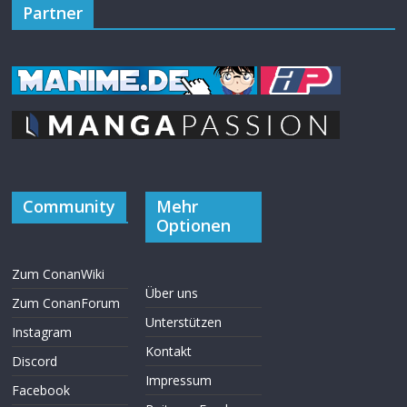
Partner
Community
Mehr
Optionen
Zum ConanWiki
Über uns
Zum ConanForum
Unterstützen
Instagram
Kontakt
Discord
Impressum
Facebook