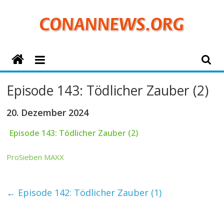
Zum
Inhalt
springen
ConanNews.org
Detektiv
Episode 143: Tödlicher Zauber (2)
Conan
News
20. Dezember 2024
Episode 143: Tödlicher Zauber (2)
ProSieben MAXX
←
Episode 142: Tödlicher Zauber (1)