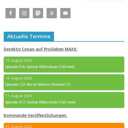
Aktuelle Termine
Detektiv Conan auf ProSieben MAXX:
10. August 2026
Episode 516: Gentas Killerschuss (Teil eins)
10. August 2026
Episode 122: Wo ist Nintaro Shinmei? (1)
11. August 2026
Episode 517: Gentas Killerschuss (Teil zwei)
Kommende Veröffentlichungen:
15. August 2026