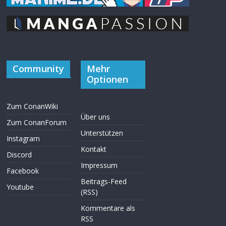
Community
Mehr
Optionen
Zum ConanWiki
Über uns
Zum ConanForum
Unterstützen
Instagram
Kontakt
Discord
Impressum
Facebook
Beitrags-Feed
Youtube
(RSS)
Kommentare als
RSS