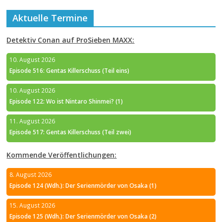
Aktuelle Termine
Detektiv Conan auf ProSieben MAXX:
10. August 2026
Episode 516: Gentas Killerschuss (Teil eins)
10. August 2026
Episode 122: Wo ist Nintaro Shinmei? (1)
11. August 2026
Episode 517: Gentas Killerschuss (Teil zwei)
Kommende Veröffentlichungen:
8. August 2026
Episode 124 (Wdh.): Der Serienmörder von Osaka (1)
15. August 2026
Episode 125 (Wdh.): Der Serienmörder von Osaka (2)