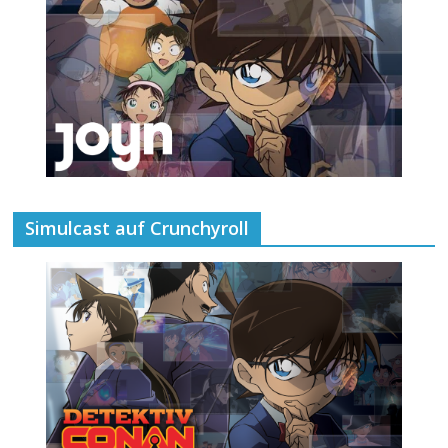
Simulcast auf Crunchyroll