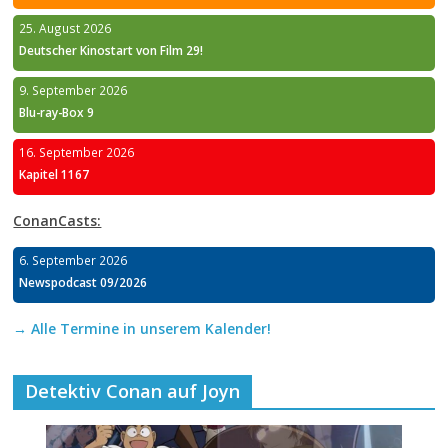
25. August 2026
Deutscher Kinostart von Film 29!
9. September 2026
Blu-ray-Box 9
16. September 2026
Kapitel 1167
ConanCasts:
6. September 2026
Newspodcast 09/2026
→ Alle Termine in unserem Kalender!
Detektiv Conan auf Joyn