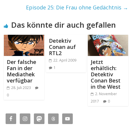
Episode 25: Die Frau ohne Gedächtnis
→
Das könnte dir auch gefallen
Detektiv
Conan auf
RTL2
22. April 2009
Der falsche
Jetzt
Fan in der
erhältlich:
1
Mediathek
Detektiv
verfügbar
Conan Best
in the West
28. Juli 2023
2. November
0
2017
0