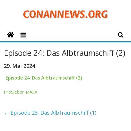
Zum
Inhalt
springen
ConanNews.org
Detektiv
Episode 24: Das Albtraumschiff (2)
Conan
News
29. Mai 2024
Episode 24: Das Albtraumschiff (2)
ProSieben MAXX
←
Episode 23: Das Albtraumschiff (1)