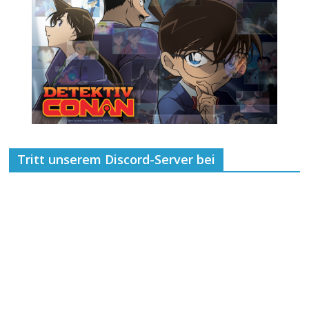
Tritt unserem Discord-Server bei