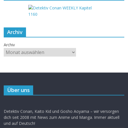
Archiv
Archiv
Über uns
Detektiv Conan, Kaito Kid und Gosho Aoyama – wir versorgen
dich seit 2008 mit News zum Anime und Manga. Immer aktuell
und auf Deutsch!