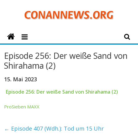
Zum
Inhalt
springen
ConanNews.org
Detektiv
Episode 256: Der weiße Sand von
Conan
Shirahama (2)
News
15. Mai 2023
Episode 256: Der weiße Sand von Shirahama (2)
ProSieben MAXX
←
Episode 407 (Wdh.): Tod um 15 Uhr