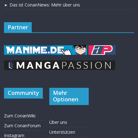
►
Das ist ConanNews: Mehr über uns
Partner
Community
Mehr
Optionen
Zum ConanWiki
Über uns
Zum ConanForum
Unterstützen
Instagram