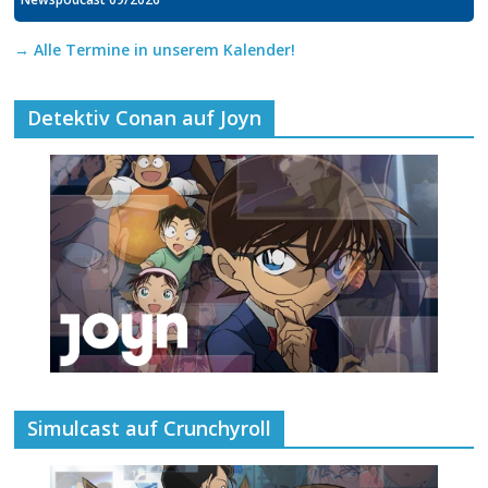
→ Alle Termine in unserem Kalender!
Detektiv Conan auf Joyn
Simulcast auf Crunchyroll