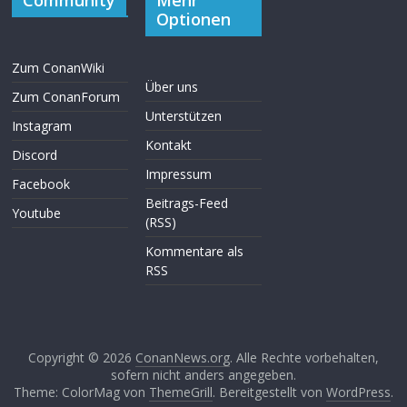
Community
Mehr
Optionen
Zum ConanWiki
Über uns
Zum ConanForum
Unterstützen
Instagram
Kontakt
Discord
Impressum
Facebook
Beitrags-Feed
Youtube
(RSS)
Kommentare als
RSS
Copyright © 2026
ConanNews.org
. Alle Rechte vorbehalten,
sofern nicht anders angegeben.
Theme: ColorMag von
ThemeGrill
. Bereitgestellt von
WordPress
.