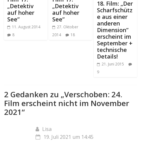
18. Film: „Der
„Detektiv
„Detektiv
Scharfschütz
auf hoher
auf hoher
e aus einer
See“
See“
anderen
11. August 2014
27. Oktober
Dimension“
8
2014
18
erscheint im
September +
technische
Details!
21. Juni 2015
9
2 Gedanken zu „
Verschoben: 24.
Film erscheint nicht im November
2021
“
Lisa
19. Juli 2021 um 14:45