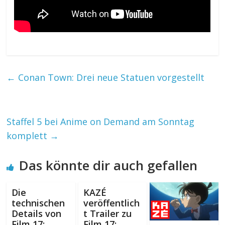
←
Conan Town: Drei neue Statuen vorgestellt
Staffel 5 bei Anime on Demand am Sonntag
komplett
→
Das könnte dir auch gefallen
Die
KAZÉ
technischen
veröffentlich
Details von
t Trailer zu
Film 17:
Film 17: