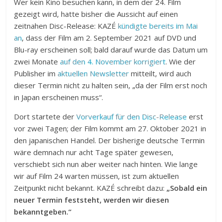
Wer kein Kino besuchen kann, in dem der 24. Film
gezeigt wird, hatte bisher die Aussicht auf einen
zeitnahen Disc-Release: KAZÉ
kündigte bereits im Mai
an
, dass der Film am 2. September 2021 auf DVD und
Blu-ray erscheinen soll; bald darauf wurde das Datum um
zwei Monate
auf den 4. November korrigiert
. Wie der
Publisher im
aktuellen Newsletter
mitteilt, wird auch
dieser Termin nicht zu halten sein, „da der Film erst noch
in Japan erscheinen muss“.
Dort startete der
Vorverkauf für den Disc-Release
erst
vor zwei Tagen; der Film kommt am 27. Oktober 2021 in
den japanischen Handel. Der bisherige deutsche Termin
wäre demnach nur acht Tage später gewesen,
verschiebt sich nun aber weiter nach hinten. Wie lange
wir auf Film 24 warten müssen, ist zum aktuellen
Zeitpunkt nicht bekannt. KAZÉ schreibt dazu:
„Sobald ein
neuer Termin feststeht, werden wir diesen
bekanntgeben.“