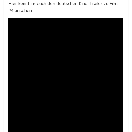
Hier könnt ihr euch den deutschen Kino-Trailer zu Film
24 ansehen: