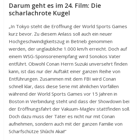
Darum geht es im 24. Film: Die
scharlachrote Kugel
„In Tokyo steht die Eröffnung der World Sports Games
kurz bevor. Zu diesem Anlass soll auch ein neuer
Hochgeschwindigkeitszug in Betrieb genommen
werden, der unglaubliche 1.000 km/h erreicht. Doch auf
einem WSG-Sponsorenempfang wird Sonokos Vater
entführt. Obwohl Conan Herrn Suzuki unversehrt finden
kann, ist das nur der Auftakt einer ganzen Reihe von
Entführungen. Zusammen mit dem FBI wird Conan
schnell klar, dass diese Serie mit ähnlichen Vorfällen
während der World Sports Games vor 15 Jahren in
Boston in Verbindung steht und dass der Showdown bei
der Eröffnungsfahrt der Vakuum-Maglev stattfinden soll.
Doch dazu muss der Täter es nicht nur mit Conan
aufnehmen, sondern auch mit der ganzen Familie von
Scharfschütze Shûichi Akai!“