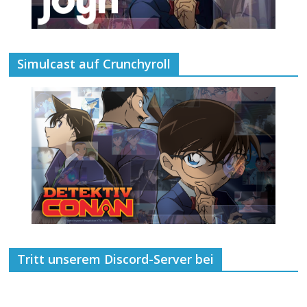
Simulcast auf Crunchyroll
Tritt unserem Discord-Server bei