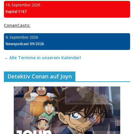
16. September 2026
Kapitel 1167
ConanCasts:
6. September 2026
Newspodcast 09/2026
→ Alle Termine in unserem Kalender!
Detektiv Conan auf Joyn