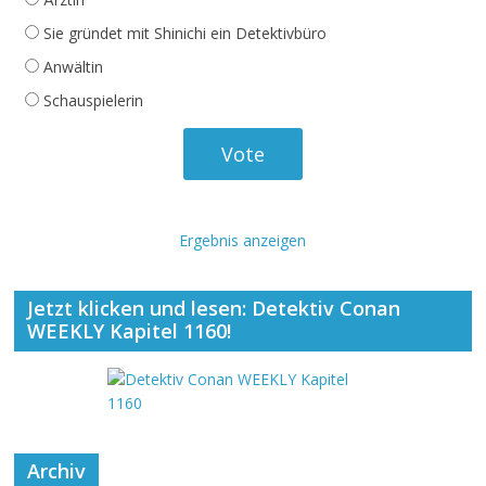
Sie gründet mit Shinichi ein Detektivbüro
Anwältin
Schauspielerin
Ergebnis anzeigen
Jetzt klicken und lesen: Detektiv Conan
WEEKLY Kapitel 1160!
Archiv