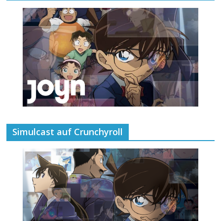
Simulcast auf Crunchyroll