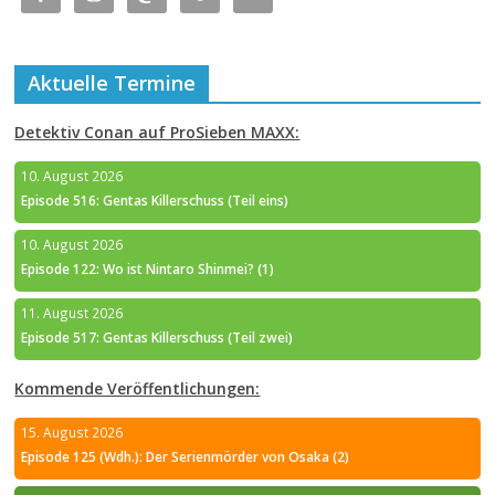
Aktuelle Termine
Detektiv Conan auf ProSieben MAXX:
10. August 2026
Episode 516: Gentas Killerschuss (Teil eins)
10. August 2026
Episode 122: Wo ist Nintaro Shinmei? (1)
11. August 2026
Episode 517: Gentas Killerschuss (Teil zwei)
Kommende Veröffentlichungen:
15. August 2026
Episode 125 (Wdh.): Der Serienmörder von Osaka (2)