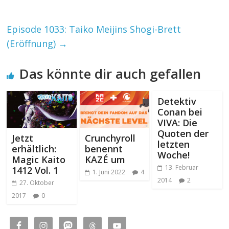
Episode 1033: Taiko Meijins Shogi-Brett
(Eröffnung)
→
Das könnte dir auch gefallen
Detektiv
Conan bei
VIVA: Die
Quoten der
Jetzt
Crunchyroll
letzten
erhältlich:
benennt
Woche!
Magic Kaito
KAZÉ um
13. Februar
1412 Vol. 1
1. Juni 2022
4
2014
2
27. Oktober
2017
0