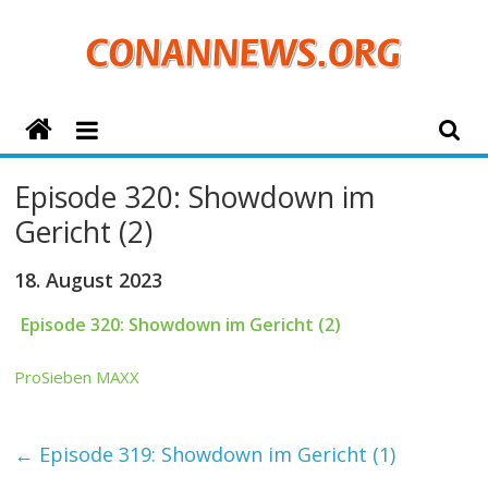
Zum
Inhalt
springen
ConanNews.org
Detektiv
Episode 320: Showdown im
Conan
Gericht (2)
News
18. August 2023
Episode 320: Showdown im Gericht (2)
ProSieben MAXX
←
Episode 319: Showdown im Gericht (1)