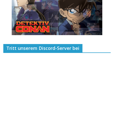
Tritt unserem Discord-Server bei