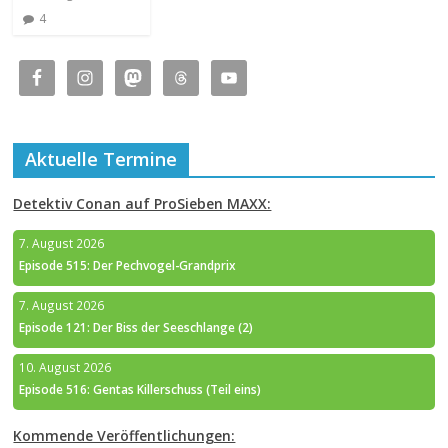
4
Aktuelle Termine
Detektiv Conan auf ProSieben MAXX:
7. August 2026
Episode 515: Der Pechvogel-Grandprix
7. August 2026
Episode 121: Der Biss der Seeschlange (2)
10. August 2026
Episode 516: Gentas Killerschuss (Teil eins)
Kommende Veröffentlichungen: