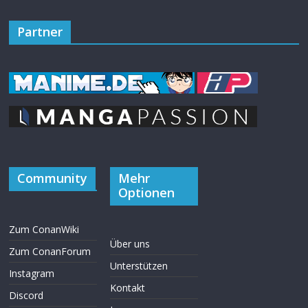
Partner
Community
Mehr
Optionen
Zum ConanWiki
Über uns
Zum ConanForum
Unterstützen
Instagram
Kontakt
Discord