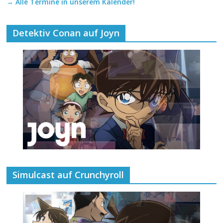
→ Alle Termine in unserem Kalender!
Detektiv Conan auf Joyn
Simulcast auf Crunchyroll