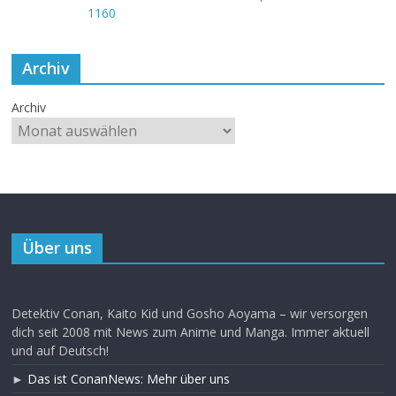
Archiv
Archiv
Über uns
Detektiv Conan, Kaito Kid und Gosho Aoyama – wir versorgen
dich seit 2008 mit News zum Anime und Manga. Immer aktuell
und auf Deutsch!
►
Das ist ConanNews: Mehr über uns