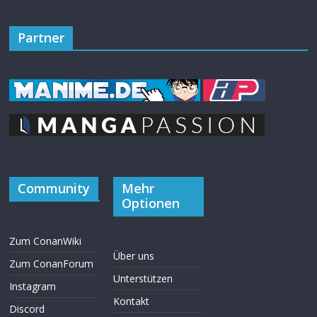
Partner
Community
Mehr
Optionen
Zum ConanWiki
Über uns
Zum ConanForum
Unterstützen
Instagram
Kontakt
Discord