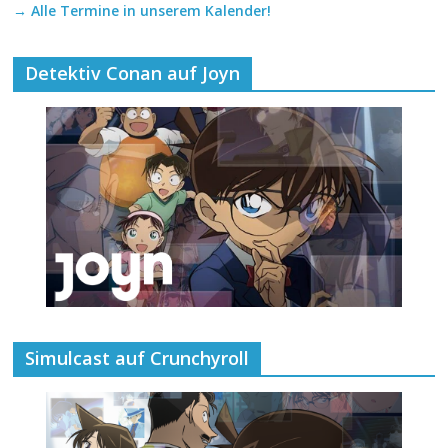
→ Alle Termine in unserem Kalender!
Detektiv Conan auf Joyn
Simulcast auf Crunchyroll