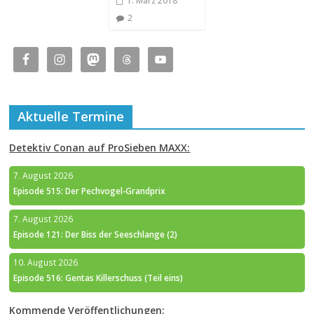
1. März 2018
2
Aktuelle Termine
Detektiv Conan auf ProSieben MAXX:
7. August 2026
Episode 515: Der Pechvogel-Grandprix
7. August 2026
Episode 121: Der Biss der Seeschlange (2)
10. August 2026
Episode 516: Gentas Killerschuss (Teil eins)
Kommende Veröffentlichungen: