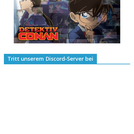
Tritt unserem Discord-Server bei