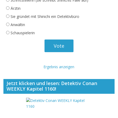
Schriftstellerin (sie schreibt Shinichis Fälle auf)
Ärztin
Sie gründet mit Shinichi ein Detektivbüro
Anwältin
Schauspielerin
Ergebnis anzeigen
Jetzt klicken und lesen: Detektiv Conan
WEEKLY Kapitel 1160!