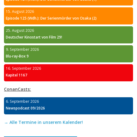
15. August 2026
Episode 125 (Wdh.): Der Serienmörder von Osaka (2)
25. August 2026
Deutscher Kinostart von Film 29!
9. September 2026
Blu-ray-Box 9
16. September 2026
Kapitel 1167
ConanCasts:
6. September 2026
Newspodcast 09/2026
→ Alle Termine in unserem Kalender!