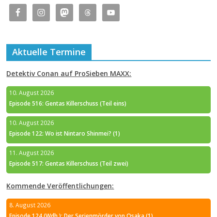
Aktuelle Termine
Detektiv Conan auf ProSieben MAXX:
10. August 2026
Episode 516: Gentas Killerschuss (Teil eins)
10. August 2026
Episode 122: Wo ist Nintaro Shinmei? (1)
11. August 2026
Episode 517: Gentas Killerschuss (Teil zwei)
Kommende Veröffentlichungen:
8. August 2026
Episode 124 (Wdh.): Der Serienmörder von Osaka (1)