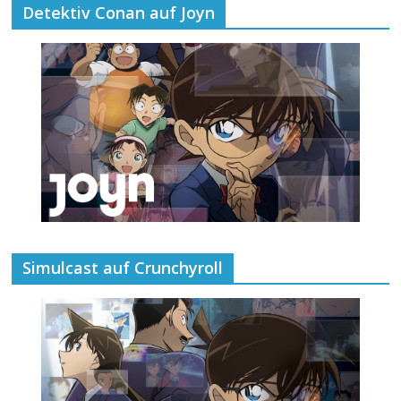
Detektiv Conan auf Joyn
Simulcast auf Crunchyroll