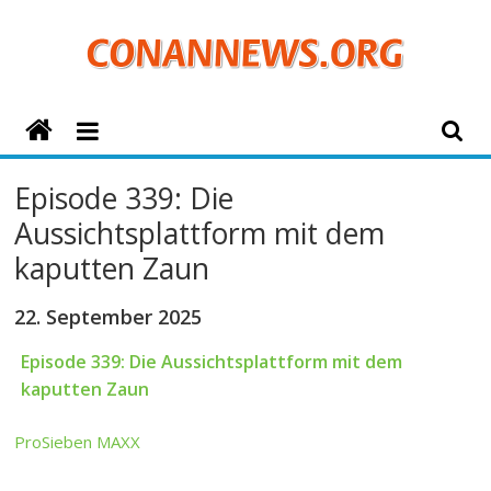
Zum
Inhalt
springen
ConanNews.org
Detektiv
Episode 339: Die
Conan
Aussichtsplattform mit dem
News
kaputten Zaun
22. September 2025
Episode 339: Die Aussichtsplattform mit dem
kaputten Zaun
ProSieben MAXX