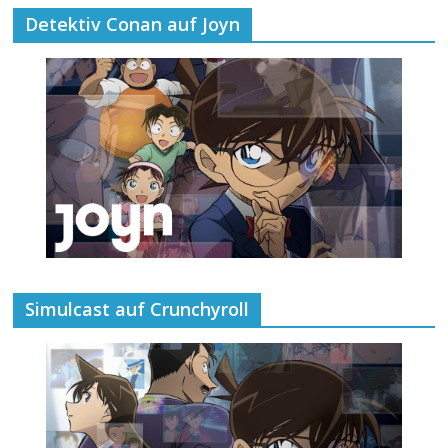
Detektiv Conan auf Joyn
Simulcast auf Crunchyroll