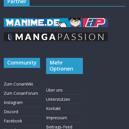
Partner
Community
Mehr
Optionen
Zum ConanWiki
Über uns
Zum ConanForum
Unterstützen
Instagram
Kontakt
Discord
Impressum
Facebook
Beitrags-Feed