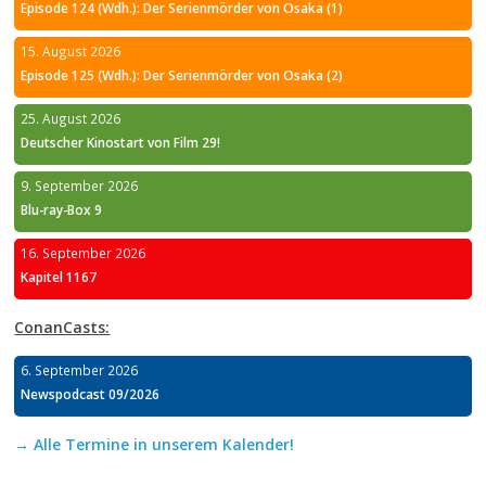
Episode 124 (Wdh.): Der Serienmörder von Osaka (1)
15. August 2026
Episode 125 (Wdh.): Der Serienmörder von Osaka (2)
25. August 2026
Deutscher Kinostart von Film 29!
9. September 2026
Blu-ray-Box 9
16. September 2026
Kapitel 1167
ConanCasts:
6. September 2026
Newspodcast 09/2026
→ Alle Termine in unserem Kalender!