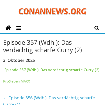
Zum
Inhalt
springen
ConanNews.org
Detektiv
Episode 357 (Wdh.): Das
Conan
verdächtig scharfe Curry (2)
News
3. Oktober 2025
Episode 357 (Wdh.): Das verdächtig scharfe Curry (2)
ProSieben MAXX
←
Episode 356 (Wdh.): Das verdächtig scharfe
Curry (1)