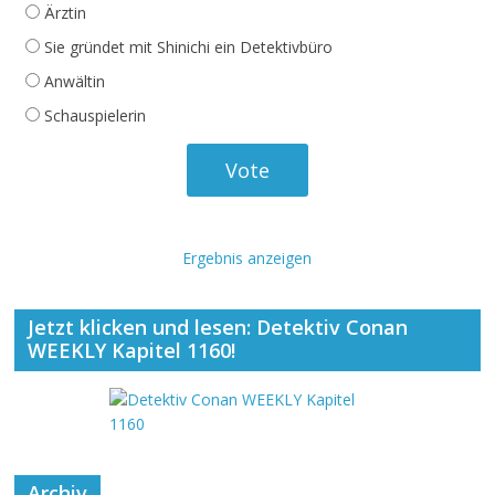
Ärztin
Sie gründet mit Shinichi ein Detektivbüro
Anwältin
Schauspielerin
Ergebnis anzeigen
Jetzt klicken und lesen: Detektiv Conan
WEEKLY Kapitel 1160!
Archiv