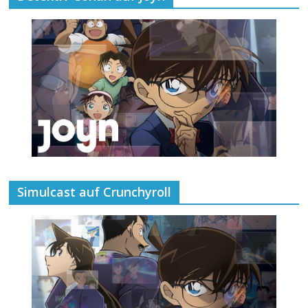
Simulcast auf Crunchyroll