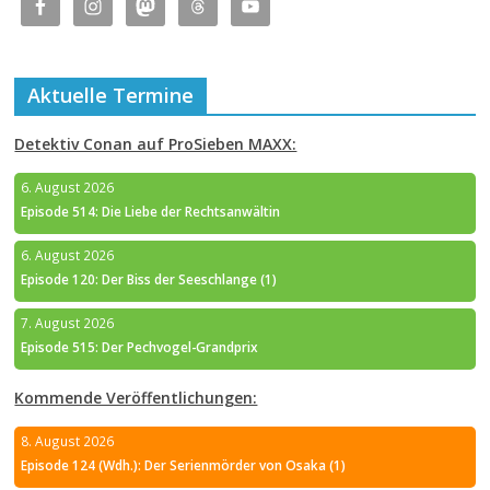
Aktuelle Termine
Detektiv Conan auf ProSieben MAXX:
6. August 2026
Episode 514: Die Liebe der Rechtsanwältin
6. August 2026
Episode 120: Der Biss der Seeschlange (1)
7. August 2026
Episode 515: Der Pechvogel-Grandprix
Kommende Veröffentlichungen:
8. August 2026
Episode 124 (Wdh.): Der Serienmörder von Osaka (1)