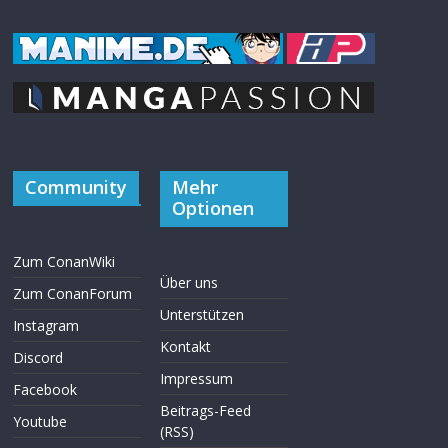
Community
Mehr
Optionen
Zum ConanWiki
Über uns
Zum ConanForum
Unterstützen
Instagram
Kontakt
Discord
Impressum
Facebook
Beitrags-Feed
Youtube
(RSS)