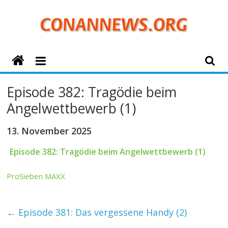
Zum
Inhalt
springen
ConanNews.org
Detektiv
Episode 382: Tragödie beim
Conan
Angelwettbewerb (1)
News
13. November 2025
Episode 382: Tragödie beim Angelwettbewerb (1)
ProSieben MAXX
←
Episode 381: Das vergessene Handy (2)