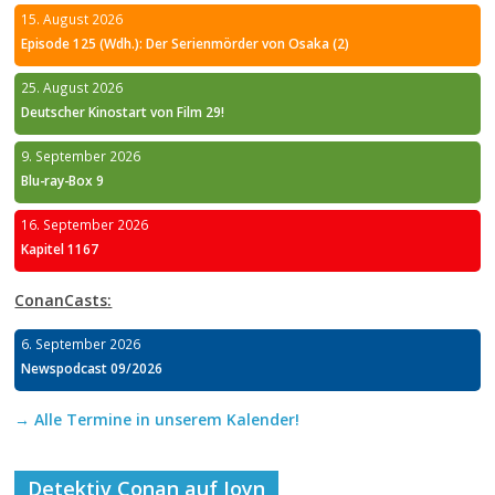
15. August 2026
Episode 125 (Wdh.): Der Serienmörder von Osaka (2)
25. August 2026
Deutscher Kinostart von Film 29!
9. September 2026
Blu-ray-Box 9
16. September 2026
Kapitel 1167
ConanCasts:
6. September 2026
Newspodcast 09/2026
→ Alle Termine in unserem Kalender!
Detektiv Conan auf Joyn