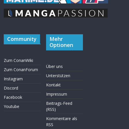
Community
Mehr
Optionen
Zum ConanWiki
Über uns
Zum ConanForum
Unterstützen
Instagram
Kontakt
Discord
Impressum
Facebook
Beitrags-Feed
Youtube
(RSS)
Kommentare als
RSS