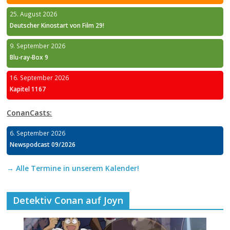
25. August 2026
Deutscher Kinostart von Film 29!
9. September 2026
Blu-ray-Box 9
16. September 2026
Kapitel 1167
ConanCasts:
6. September 2026
Newspodcast 09/2026
→ Alle Termine in unserem Kalender!
Detektiv Conan auf Joyn