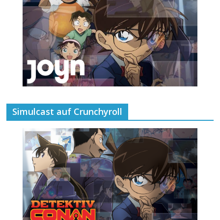
Simulcast auf Crunchyroll