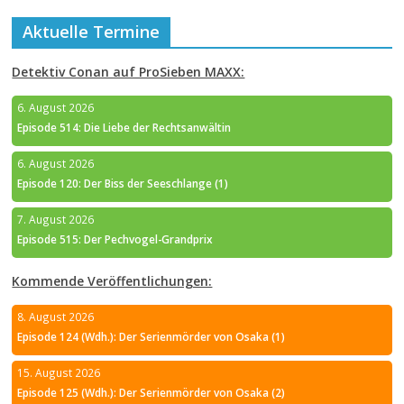
Aktuelle Termine
Detektiv Conan auf ProSieben MAXX:
6. August 2026
Episode 514: Die Liebe der Rechtsanwältin
6. August 2026
Episode 120: Der Biss der Seeschlange (1)
7. August 2026
Episode 515: Der Pechvogel-Grandprix
Kommende Veröffentlichungen:
8. August 2026
Episode 124 (Wdh.): Der Serienmörder von Osaka (1)
15. August 2026
Episode 125 (Wdh.): Der Serienmörder von Osaka (2)