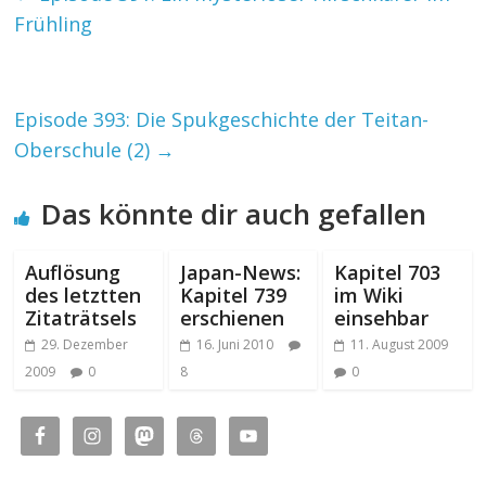
Frühling
Episode 393: Die Spukgeschichte der Teitan-
Oberschule (2)
→
Das könnte dir auch gefallen
Auflösung
Japan-News:
Kapitel 703
des letztten
Kapitel 739
im Wiki
Zitaträtsels
erschienen
einsehbar
29. Dezember
16. Juni 2010
11. August 2009
2009
0
8
0