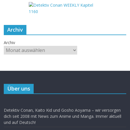
Archiv
Archiv
Über uns
Detektiv Conan, Kaito Kid und Gosho Aoyama – wir versorgen
dich seit 2008 mit News zum Anime und Manga. Immer aktuell
und auf Deutsch!