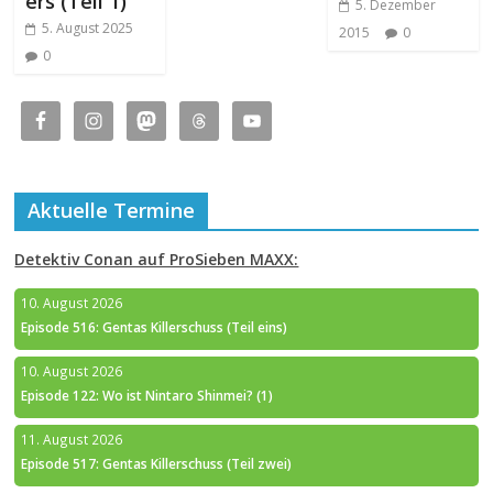
ers (Teil 1)
5. Dezember
5. August 2025
2015
0
0
Aktuelle Termine
Detektiv Conan auf ProSieben MAXX:
10. August 2026
Episode 516: Gentas Killerschuss (Teil eins)
10. August 2026
Episode 122: Wo ist Nintaro Shinmei? (1)
11. August 2026
Episode 517: Gentas Killerschuss (Teil zwei)