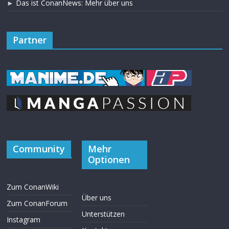
►
Das ist ConanNews: Mehr über uns
Partner
Community
Mehr
Optionen
Zum ConanWiki
Über uns
Zum ConanForum
Unterstützen
Instagram