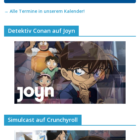
→ Alle Termine in unserem Kalender!
Detektiv Conan auf Joyn
Simulcast auf Crunchyroll