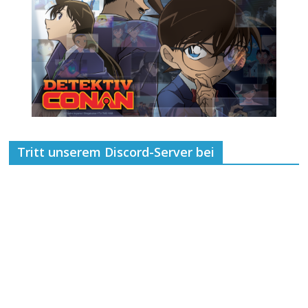
Tritt unserem Discord-Server bei