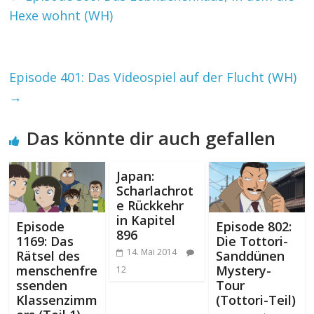
Hexe wohnt (WH)
Episode 401: Das Videospiel auf der Flucht (WH)
→
Das könnte dir auch gefallen
Japan:
Scharlachrot
e Rückkehr
in Kapitel
Episode
Episode 802:
896
1169: Das
Die Tottori-
14. Mai 2014
Rätsel des
Sanddünen
menschenfre
Mystery-
12
ssenden
Tour
Klassenzimm
(Tottori-Teil)