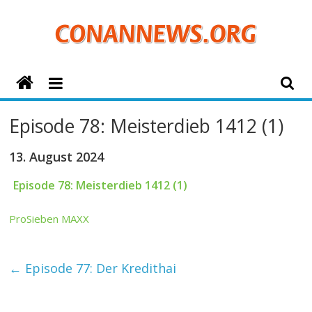
Zum
Inhalt
springen
ConanNews.org
Detektiv
Episode 78: Meisterdieb 1412 (1)
Conan
News
13. August 2024
Episode 78: Meisterdieb 1412 (1)
ProSieben MAXX
←
Episode 77: Der Kredithai