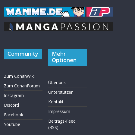
Community
Mehr
Optionen
Zum ConanWiki
Über uns
Zum ConanForum
Unterstützen
Instagram
Kontakt
Discord
Impressum
Facebook
Beitrags-Feed
Youtube
(RSS)