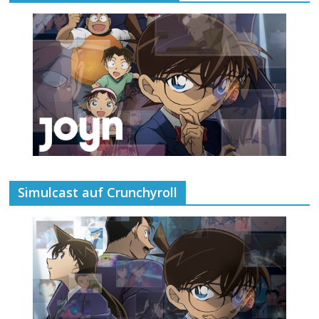
Simulcast auf Crunchyroll