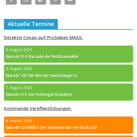
Aktuelle Termine
Detektiv Conan auf ProSieben MAXX:
6. August 2026
Episode 514: Die Liebe der Rechtsanwältin
6. August 2026
Episode 120: Der Biss der Seeschlange (1)
7. August 2026
Episode 515: Der Pechvogel-Grandprix
Kommende Veröffentlichungen:
8. August 2026
Episode 124 (Wdh.): Der Serienmörder von Osaka (1)