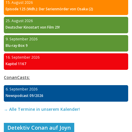
15. August 2026
Episode 125 (Wdh.): Der Serienmörder von Osaka (2)
25. August 2026
Deutscher Kinostart von Film 29!
9. September 2026
Blu-ray-Box 9
16. September 2026
Kapitel 1167
ConanCasts:
6. September 2026
Newspodcast 09/2026
→ Alle Termine in unserem Kalender!
Detektiv Conan auf Joyn