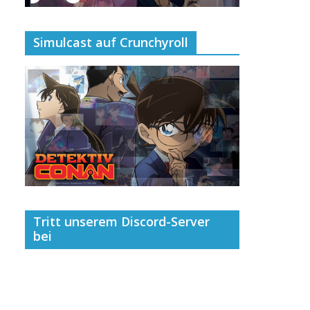
Simulcast auf Crunchyroll
Tritt unserem Discord-Server
bei