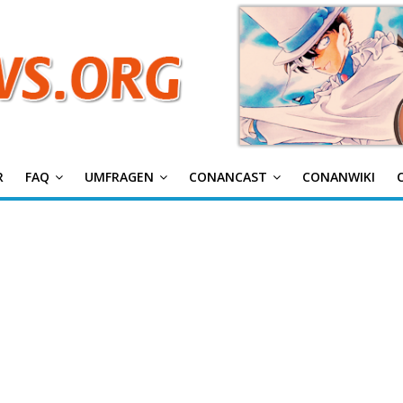
g
R
FAQ
UMFRAGEN
CONANCAST
CONANWIKI