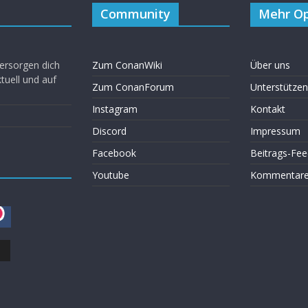
Community
Mehr Op
ersorgen dich
Zum ConanWiki
Über uns
uell und auf
Zum ConanForum
Unterstützen
Instagram
Kontakt
Discord
Impressum
Facebook
Beitrags-Fee
Youtube
Kommentare 