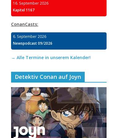
16. September 2026
Kapitel 1167
ConanCasts:
6. September 2026
Newspodcast 09/2026
→ Alle Termine in unserem Kalender!
Detektiv Conan auf Joyn