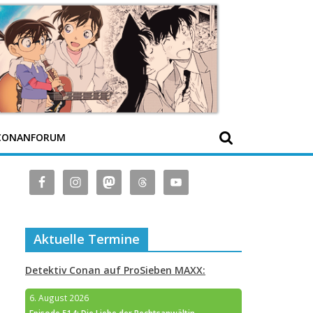
CONANFORUM
Aktuelle Termine
Detektiv Conan auf ProSieben MAXX:
6. August 2026