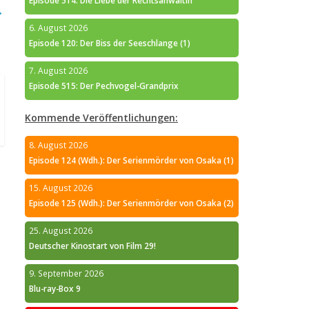
Episode 514: Die Liebe der Rechtsanwältin
→
6. August 2026
Episode 120: Der Biss der Seeschlange (1)
7. August 2026
Episode 515: Der Pechvogel-Grandprix
Kommende Veröffentlichungen:
8. August 2026
Episode 124 (Wdh.): Der Serienmörder von Osaka (1)
15. August 2026
Episode 125 (Wdh.): Der Serienmörder von Osaka (2)
25. August 2026
Deutscher Kinostart von Film 29!
9. September 2026
Blu-ray-Box 9