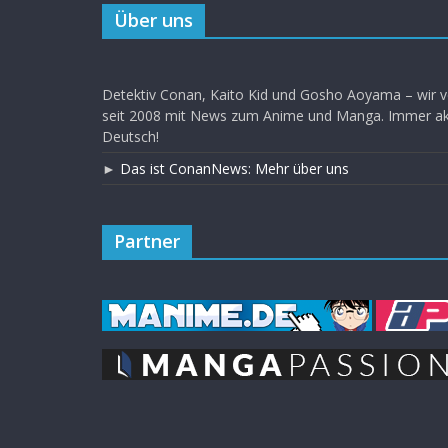
Über uns
Detektiv Conan, Kaito Kid und Gosho Aoyama – wir v
seit 2008 mit News zum Anime und Manga. Immer akt
Deutsch!
►
Das ist ConanNews: Mehr über uns
Partner