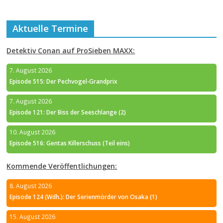
Aktuelle Termine
Detektiv Conan auf ProSieben MAXX:
7. August 2026
Episode 515: Der Pechvogel-Grandprix
7. August 2026
Episode 121: Der Biss der Seeschlange (2)
10. August 2026
Episode 516: Gentas Killerschuss (Teil eins)
Kommende Veröffentlichungen:
8. August 2026
Episode 124 (Wdh.): Der Serienmörder von Osaka (1)
15. August 2026