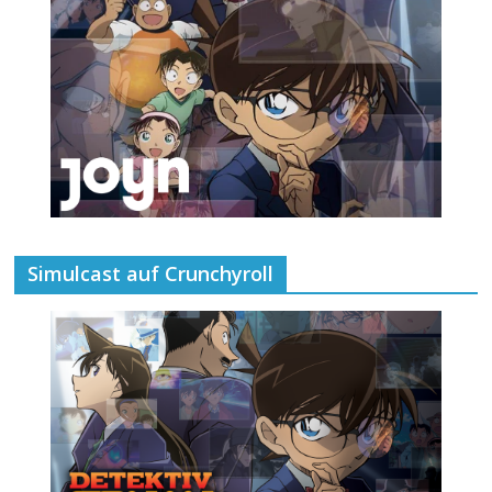
Simulcast auf Crunchyroll