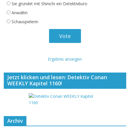
Sie gründet mit Shinichi ein Detektivbüro
Anwältin
Schauspielerin
Ergebnis anzeigen
Jetzt klicken und lesen: Detektiv Conan
WEEKLY Kapitel 1160!
Archiv