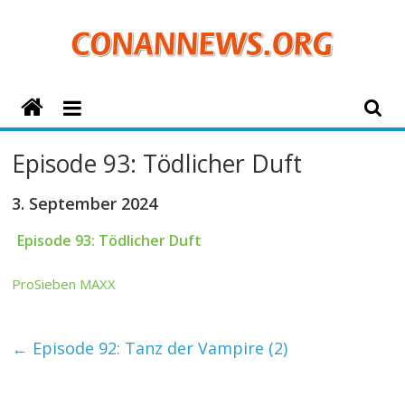
Zum
Inhalt
springen
ConanNews.org
Detektiv
Episode 93: Tödlicher Duft
Conan
News
3. September 2024
Episode 93: Tödlicher Duft
ProSieben MAXX
←
Episode 92: Tanz der Vampire (2)