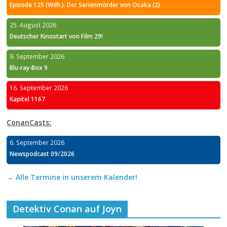
Episode 125 (Wdh.): Der Serienmörder von Osaka (2)
25. August 2026
Deutscher Kinostart von Film 29!
9. September 2026
Blu-ray-Box 9
16. September 2026
Kapitel 1167
ConanCasts:
6. September 2026
Newspodcast 09/2026
→ Alle Termine in unserem Kalender!
Detektiv Conan auf Joyn