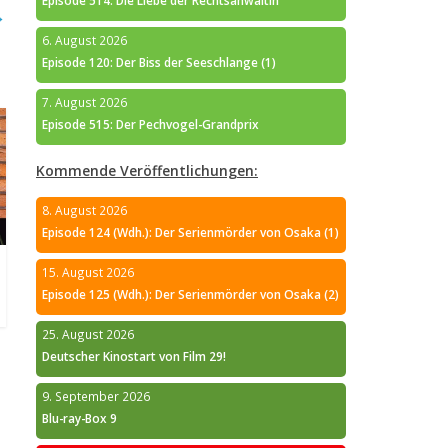
Episode 514: Die Liebe der Rechtsanwältin
→
6. August 2026
Episode 120: Der Biss der Seeschlange (1)
7. August 2026
Episode 515: Der Pechvogel-Grandprix
Kommende Veröffentlichungen:
8. August 2026
Episode 124 (Wdh.): Der Serienmörder von Osaka (1)
15. August 2026
Episode 125 (Wdh.): Der Serienmörder von Osaka (2)
25. August 2026
Deutscher Kinostart von Film 29!
9. September 2026
Blu-ray-Box 9