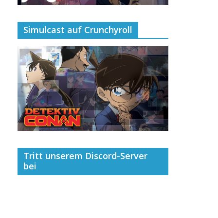
Simulcast auf Crunchyroll
Tritt unserem Discord-Server
bei