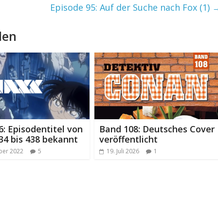
Episode 95: Auf der Suche nach Fox (1)
len
 6: Episodentitel von
Band 108: Deutsches Cover
34 bis 438 bekannt
veröffentlicht
ber 2022
5
19. Juli 2026
1