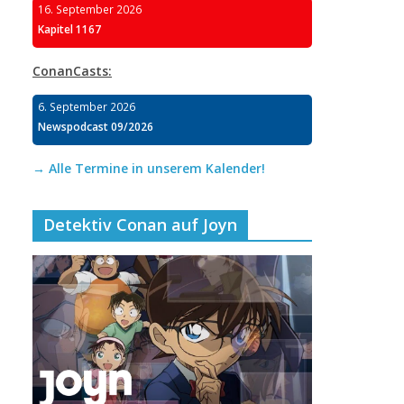
16. September 2026
Kapitel 1167
ConanCasts:
6. September 2026
Newspodcast 09/2026
→ Alle Termine in unserem Kalender!
Detektiv Conan auf Joyn