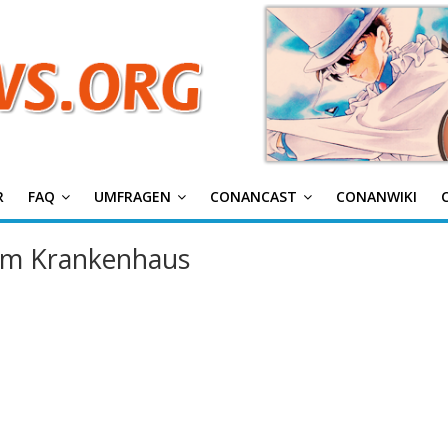
g
R
FAQ
UMFRAGEN
CONANCAST
CONANWIKI
 im Krankenhaus