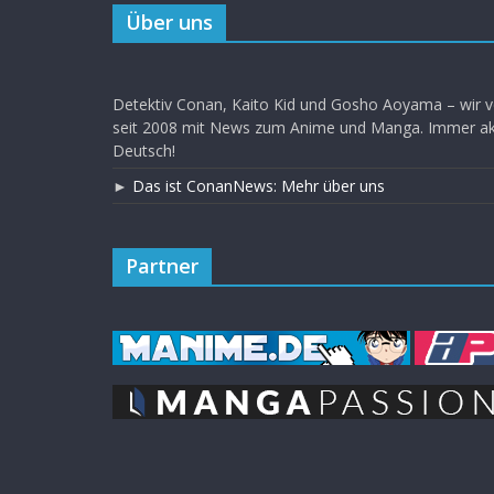
Über uns
Detektiv Conan, Kaito Kid und Gosho Aoyama – wir v
seit 2008 mit News zum Anime und Manga. Immer akt
Deutsch!
►
Das ist ConanNews: Mehr über uns
Partner