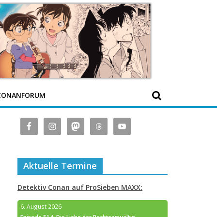
CONANFORUM
Aktuelle Termine
Detektiv Conan auf ProSieben MAXX:
6. August 2026