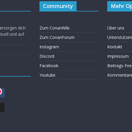
Community
Mehr Op
ersorgen dich
Zum ConanWiki
Über uns
uell und auf
Zum ConanForum
Unterstützen
Instagram
Kontakt
Discord
Impressum
Facebook
Beitrags-Fee
Youtube
Kommentare 