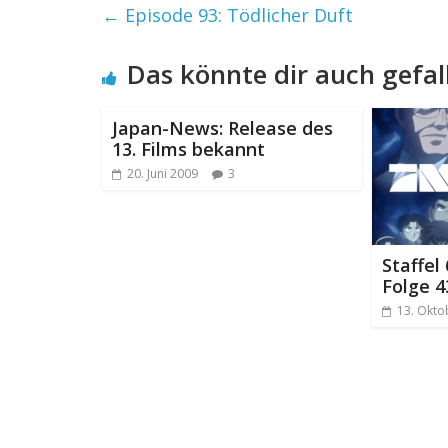
←
Episode 93: Tödlicher Duft
Das könnte dir auch gefal
Japan-News: Release des
13. Films bekannt
20. Juni 2009
3
Staffel
Folge 4
13. Okto