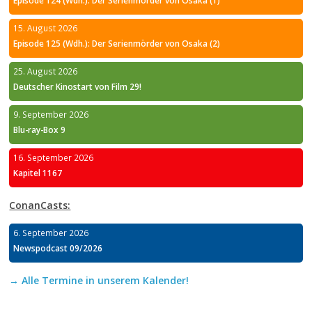
15. August 2026
Episode 125 (Wdh.): Der Serienmörder von Osaka (2)
25. August 2026
Deutscher Kinostart von Film 29!
9. September 2026
Blu-ray-Box 9
16. September 2026
Kapitel 1167
ConanCasts:
6. September 2026
Newspodcast 09/2026
→ Alle Termine in unserem Kalender!