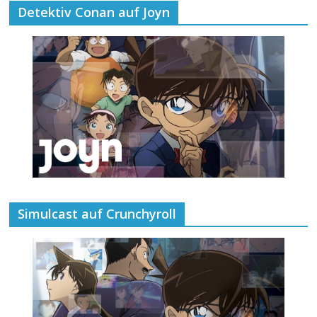
Detektiv Conan auf Joyn
Simulcast auf Crunchyroll