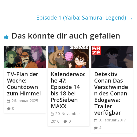
Episode 1 (Yaiba: Samurai Legend)
→
Das könnte dir auch gefallen
TV-Plan der
Kalenderwoc
Detektiv
Woche:
he 47:
Conan Das
Countdown
Episode 14
Verschwinde
zum Himmel
bis 18 bei
n des Conan
ProSieben
Edogawa:
26. Januar 2025
MAXX
Trailer
0
verfügbar
20. November
3. Februar 2017
2016
0
4