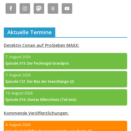
Aktuelle Termine
Detektiv Conan auf ProSieben MAXX:
7. August 2026
Episode 515: Der Pechvogel-Grandprix
7. August 2026
Episode 121: Der Biss der Seeschlange (2)
10. August 2026
Episode 516: Gentas Killerschuss (Teil eins)
Kommende Veröffentlichungen:
8. August 2026
Episode 124 (Wdh.): Der Serienmörder von Osaka (1)