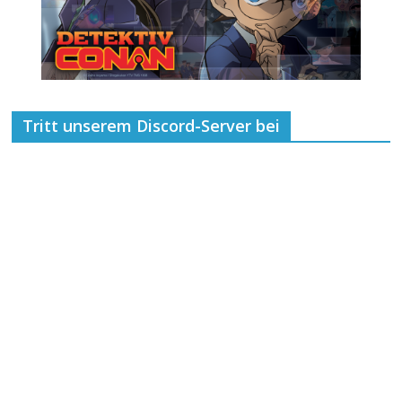
Tritt unserem Discord-Server bei