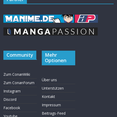
Community
Mehr
Optionen
Zum ConanWiki
Über uns
Zum ConanForum
Unterstützen
Instagram
Kontakt
Discord
Impressum
Facebook
Beitrags-Feed
Youtube