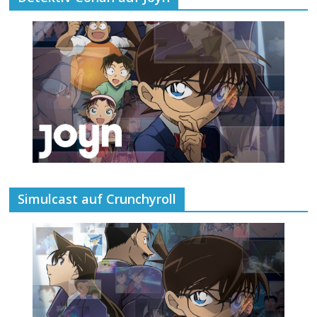
Simulcast auf Crunchyroll