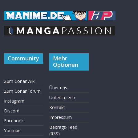
Community
Mehr
Optionen
Zum ConanWiki
Über uns
Zum ConanForum
Unterstützen
Instagram
Kontakt
Discord
Impressum
Facebook
Beitrags-Feed
Youtube
(RSS)