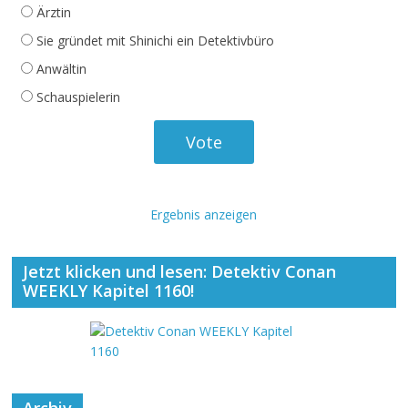
Ärztin
Sie gründet mit Shinichi ein Detektivbüro
Anwältin
Schauspielerin
Ergebnis anzeigen
Jetzt klicken und lesen: Detektiv Conan
WEEKLY Kapitel 1160!
Archiv