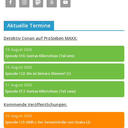
Aktuelle Termine
Detektiv Conan auf ProSieben MAXX:
10. August 2026
Episode 516: Gentas Killerschuss (Teil eins)
10. August 2026
Episode 122: Wo ist Nintaro Shinmei? (1)
11. August 2026
Episode 517: Gentas Killerschuss (Teil zwei)
Kommende Veröffentlichungen:
15. August 2026
Episode 125 (Wdh.): Der Serienmörder von Osaka (2)