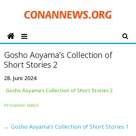
Zum
Inhalt
springen
ConanNews.org
Detektiv
Gosho Aoyama’s Collection of
Conan
Short Stories 2
News
28. Juni 2024
Gosho Aoyama's Collection of Short Stories 2
ProSieben MAXX
←
Gosho Aoyama’s Collection of Short Stories 1