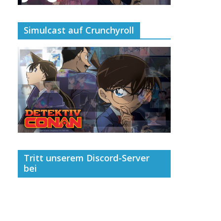
Simulcast auf Crunchyroll
Tritt unserem Discord-Server
bei