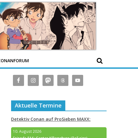
CONANFORUM
Aktuelle Termine
Detektiv Conan auf ProSieben MAXX:
10. August 2026