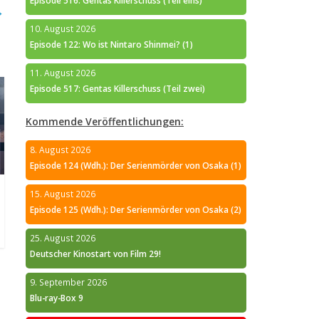
Episode 516: Gentas Killerschuss (Teil eins)
→
10. August 2026
Episode 122: Wo ist Nintaro Shinmei? (1)
11. August 2026
Episode 517: Gentas Killerschuss (Teil zwei)
Kommende Veröffentlichungen:
8. August 2026
Episode 124 (Wdh.): Der Serienmörder von Osaka (1)
15. August 2026
Episode 125 (Wdh.): Der Serienmörder von Osaka (2)
25. August 2026
Deutscher Kinostart von Film 29!
9. September 2026
Blu-ray-Box 9