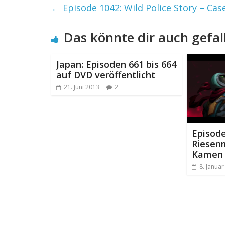
←
Episode 1042: Wild Police Story – Cas
Das könnte dir auch gefal
Japan: Episoden 661 bis 664
auf DVD veröffentlicht
21. Juni 2013
2
Episode
Riesen
Kamen 
8. Janua