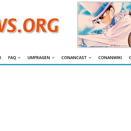
g
R
FAQ
UMFRAGEN
CONANCAST
CONANWIKI