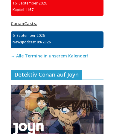
16. September 2026
Kapitel 1167
ConanCasts:
6. September 2026
Newspodcast 09/2026
→ Alle Termine in unserem Kalender!
Detektiv Conan auf Joyn