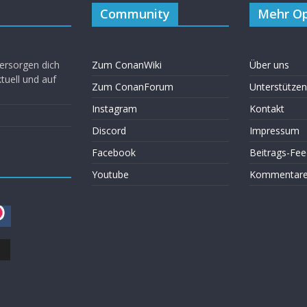
Community
Mehr Op
ersorgen dich
Zum ConanWiki
Über uns
uell und auf
Zum ConanForum
Unterstützen
Instagram
Kontakt
Discord
Impressum
Facebook
Beitrags-Fee
Youtube
Kommentare 