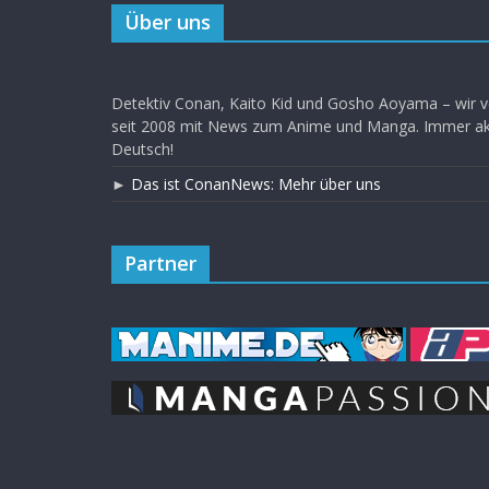
Über uns
Detektiv Conan, Kaito Kid und Gosho Aoyama – wir v
seit 2008 mit News zum Anime und Manga. Immer akt
Deutsch!
►
Das ist ConanNews: Mehr über uns
Partner