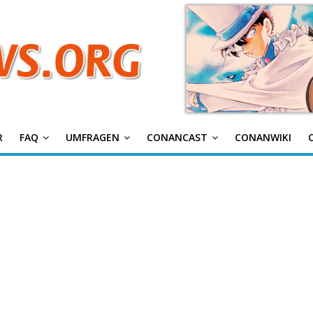
g
R
FAQ
UMFRAGEN
CONANCAST
CONANWIKI