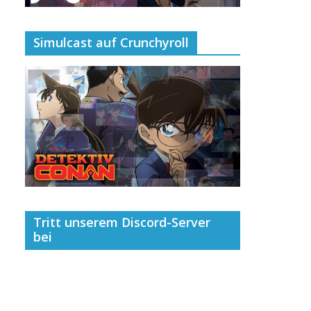
Simulcast auf Crunchyroll
Tritt unserem Discord-Server
bei