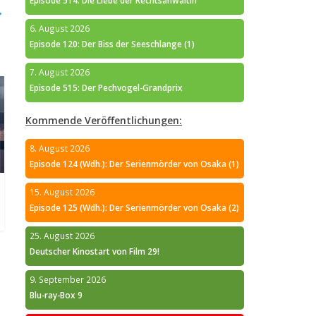
Episode 514: Die Liebe der Rechtsanwältin
→
6. August 2026
Episode 120: Der Biss der Seeschlange (1)
7. August 2026
Episode 515: Der Pechvogel-Grandprix
Kommende Veröffentlichungen:
8. August 2026
Episode 124 (Wdh.): Der Serienmörder von Osaka (1)
15. August 2026
Episode 125 (Wdh.): Der Serienmörder von Osaka (2)
25. August 2026
Deutscher Kinostart von Film 29!
9. September 2026
Blu-ray-Box 9