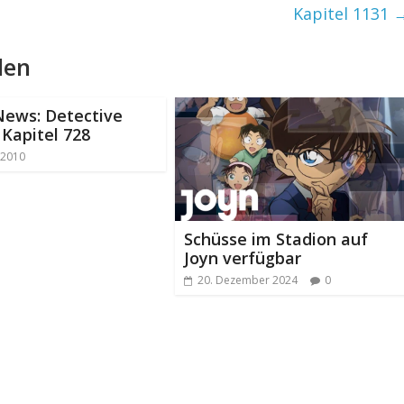
Kapitel 1131
len
News: Detective
 Kapitel 728
 2010
Schüsse im Stadion auf
Joyn verfügbar
20. Dezember 2024
0