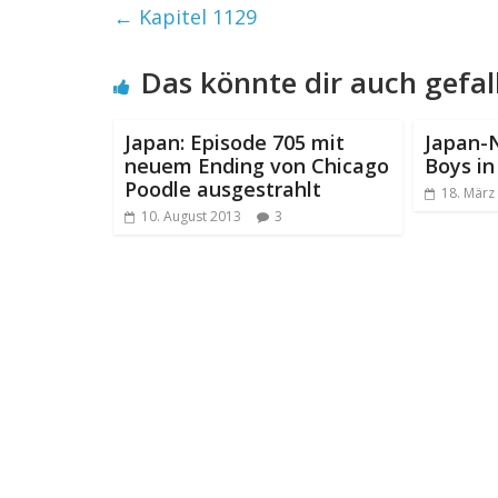
←
Kapitel 1129
Das könnte dir auch gefal
Japan: Episode 705 mit
Japan-
neuem Ending von Chicago
Boys in
Poodle ausgestrahlt
18. März
10. August 2013
3