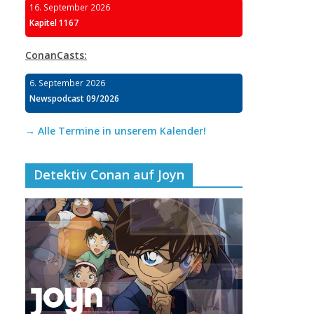
16. September 2026
Kapitel 1167
ConanCasts:
6. September 2026
Newspodcast 09/2026
→ Alle Termine in unserem Kalender!
Detektiv Conan auf Joyn