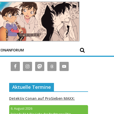
CONANFORUM
Aktuelle Termine
Detektiv Conan auf ProSieben MAXX:
6. August 2026