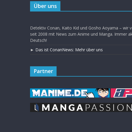
Über uns
Detektiv Conan, Kaito Kid und Gosho Aoyama – wir v
seit 2008 mit News zum Anime und Manga. Immer akt
Deutsch!
►
Das ist ConanNews: Mehr über uns
Partner