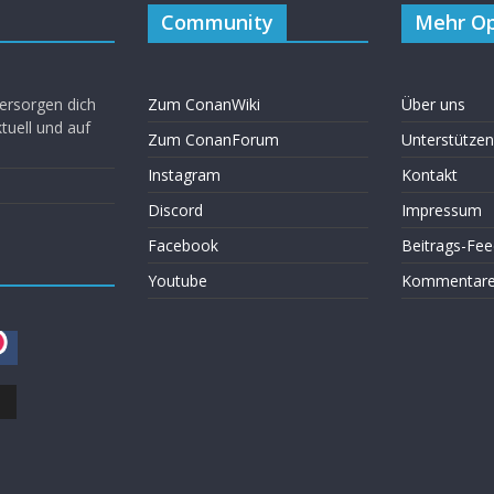
Community
Mehr Op
ersorgen dich
Zum ConanWiki
Über uns
uell und auf
Zum ConanForum
Unterstützen
Instagram
Kontakt
Discord
Impressum
Facebook
Beitrags-Fee
Youtube
Kommentare 