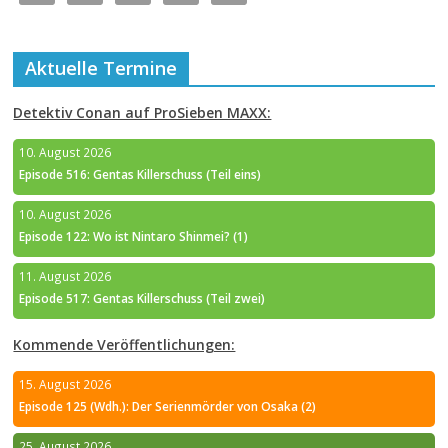
Aktuelle Termine
Detektiv Conan auf ProSieben MAXX:
10. August 2026
Episode 516: Gentas Killerschuss (Teil eins)
10. August 2026
Episode 122: Wo ist Nintaro Shinmei? (1)
11. August 2026
Episode 517: Gentas Killerschuss (Teil zwei)
Kommende Veröffentlichungen:
15. August 2026
Episode 125 (Wdh.): Der Serienmörder von Osaka (2)
25. August 2026