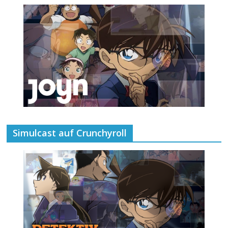
Simulcast auf Crunchyroll