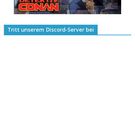
Tritt unserem Discord-Server bei