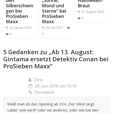
den
„Sonne,
Halloween-
Silberschwin
Mond und
Braut
gen bei
Sterne“ bei
27. August 2023
ProSieben
ProSieben
0
Maxx
Maxx
22. Januar 2018
26. Juni 2017
0
2
5 Gedanken zu „
Ab 13. August:
Gintama ersetzt Detektiv Conan bei
ProSieben Maxx
“
Dino
29. Juni 2018 um 19:19
Permalink
Weiß man ob das Opening ab 334 „Der Wind singt
Lalala“ sein wird? oder ein anderes, oder wie bei den