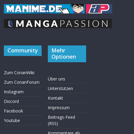
Community
Mehr
Optionen
Zum ConanWiki
Über uns
Zum ConanForum
Unterstützen
Instagram
Kontakt
Discord
Impressum
Facebook
Beitrags-Feed
Youtube
(RSS)
Kommentare als