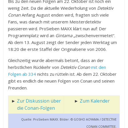
Bis zu den neuen Folgen am 22. Oktober ist noch ein
wenig Zeit. Da die aktuelle Wiederholung von
Detektiv
Conan
Anfang August enden wird, fragten sich viele
Fans, was danach mit unserem Meisterdetektiv
passieren wird. ProSieben MAXX klärt nun auf: Der
Programmplatz wird an
Gintama
„zwischenvermietet“.
Ab dem 13. August zeigt der Sender jeden Werktag um
18:20 die erste Staffel der Originalserie von 2006.
Gleichzeitig wurde abermals betont, dass an der
herbstlichen Rückkehr von
Detektiv Conan
mit den
Folgen ab 334
nichts zu rütteln ist. Ab dem 22. Oktober
gibt es endlich die neuen Folgen von Conan und seinen
Freunden.
►
Zur Diskussion über
►
Zum Kalender
die Conan-Folgen
Quelle: ProSieben MAXX. Bilder: © GOSHO AOYAMA / DETECTIVE
CONAN COMMITTEE.