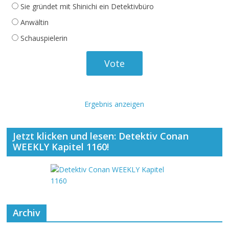
Sie gründet mit Shinichi ein Detektivbüro
Anwältin
Schauspielerin
Ergebnis anzeigen
Jetzt klicken und lesen: Detektiv Conan
WEEKLY Kapitel 1160!
Archiv