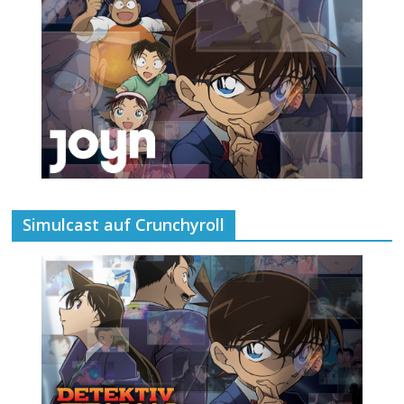
Simulcast auf Crunchyroll