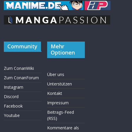
Community
Mehr
Optionen
Zum ConanWiki
Über uns
Zum ConanForum
Unterstützen
Instagram
Kontakt
Discord
Impressum
Facebook
Beitrags-Feed
Youtube
(RSS)
Kommentare als