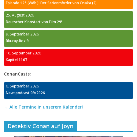
Episode 125 (Wdh.): Der Serienmörder von Osaka (2)
25. August 2026
Deutscher Kinostart von Film 29!
9. September 2026
Blu-ray-Box 9
16. September 2026
Kapitel 1167
ConanCasts:
6. September 2026
Newspodcast 09/2026
→ Alle Termine in unserem Kalender!
Detektiv Conan auf Joyn