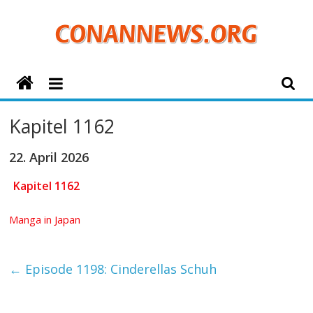
Zum
Inhalt
springen
ConanNews.org
Detektiv
Kapitel 1162
Conan
News
22. April 2026
Kapitel 1162
Manga in Japan
←
Episode 1198: Cinderellas Schuh