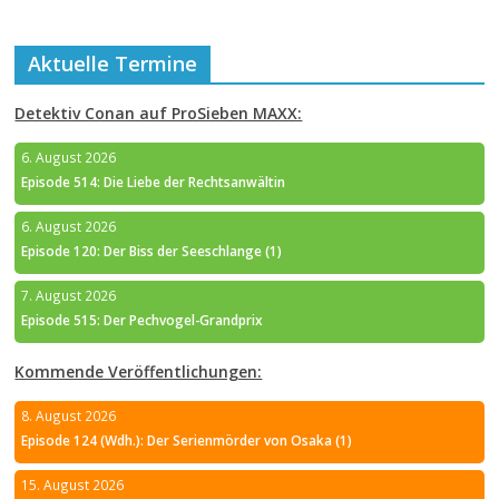
Aktuelle Termine
Detektiv Conan auf ProSieben MAXX:
6. August 2026
Episode 514: Die Liebe der Rechtsanwältin
6. August 2026
Episode 120: Der Biss der Seeschlange (1)
7. August 2026
Episode 515: Der Pechvogel-Grandprix
Kommende Veröffentlichungen:
8. August 2026
Episode 124 (Wdh.): Der Serienmörder von Osaka (1)
15. August 2026