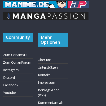
Community
Mehr
Optionen
Zum ConanWiki
Über uns
Zum ConanForum
Unterstützen
Instagram
Kontakt
Discord
Impressum
Facebook
Beitrags-Feed
Youtube
(RSS)
Kommentare als