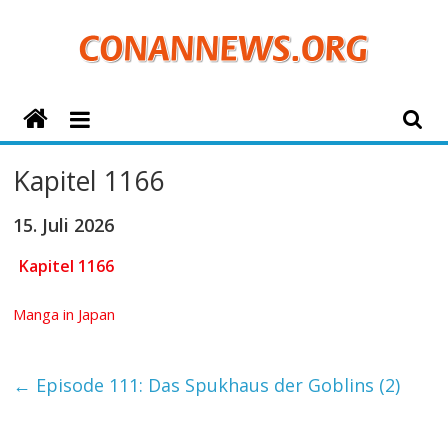
Zum
Inhalt
springen
ConanNews.org
Detektiv
Kapitel 1166
Conan
News
15. Juli 2026
Kapitel 1166
Manga in Japan
←
Episode 111: Das Spukhaus der Goblins (2)