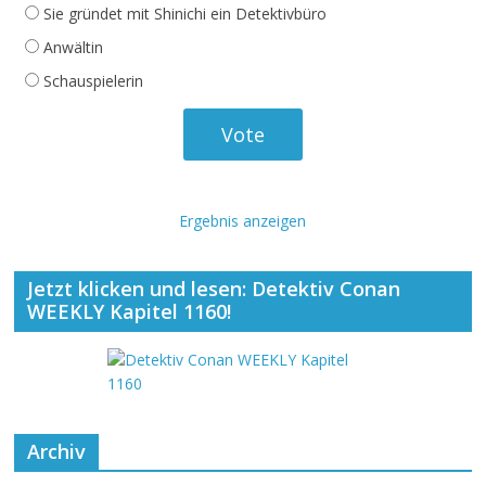
Sie gründet mit Shinichi ein Detektivbüro
Anwältin
Schauspielerin
Ergebnis anzeigen
Jetzt klicken und lesen: Detektiv Conan
WEEKLY Kapitel 1160!
Archiv