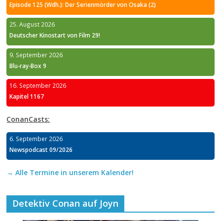
Episode 125 (Wdh.): Der Serienmörder von Osaka (2)
25. August 2026
Deutscher Kinostart von Film 29!
9. September 2026
Blu-ray-Box 9
16. September 2026
Kapitel 1167
ConanCasts:
6. September 2026
Newspodcast 09/2026
→ Alle Termine in unserem Kalender!
Detektiv Conan auf Joyn