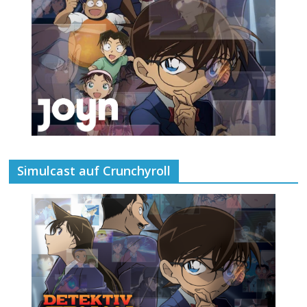
Simulcast auf Crunchyroll