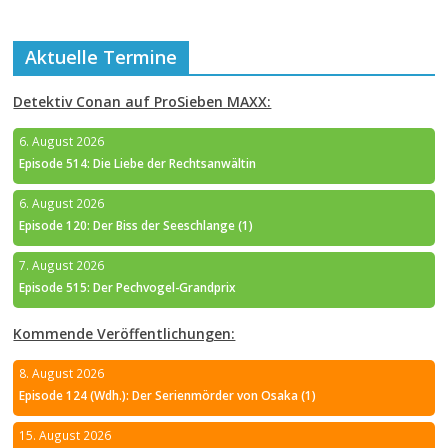
Aktuelle Termine
Detektiv Conan auf ProSieben MAXX:
6. August 2026
Episode 514: Die Liebe der Rechtsanwältin
6. August 2026
Episode 120: Der Biss der Seeschlange (1)
7. August 2026
Episode 515: Der Pechvogel-Grandprix
Kommende Veröffentlichungen:
8. August 2026
Episode 124 (Wdh.): Der Serienmörder von Osaka (1)
15. August 2026