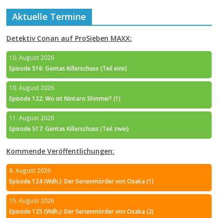
Aktuelle Termine
Detektiv Conan auf ProSieben MAXX:
10. August 2026
Episode 516: Gentas Killerschuss (Teil eins)
10. August 2026
Episode 122: Wo ist Nintaro Shinmei? (1)
11. August 2026
Episode 517: Gentas Killerschuss (Teil zwei)
Kommende Veröffentlichungen:
8. August 2026
Episode 124 (Wdh.): Der Serienmörder von Osaka (1)
15. August 2026
Episode 125 (Wdh.): Der Serienmörder von Osaka (2)