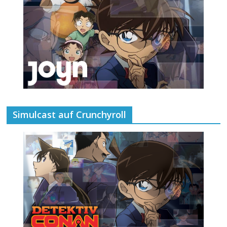
Simulcast auf Crunchyroll