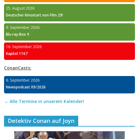
25. August 2026
Deutscher Kinostart von Film 29!
9. September 2026
Blu-ray-Box 9
16. September 2026
Kapitel 1167
ConanCasts:
6. September 2026
Newspodcast 09/2026
→ Alle Termine in unserem Kalender!
Detektiv Conan auf Joyn