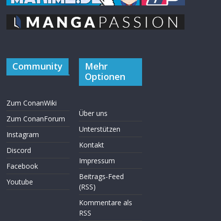
Community
Mehr
Optionen
Zum ConanWiki
Über uns
Zum ConanForum
Unterstützen
Instagram
Kontakt
Discord
Impressum
Facebook
Beitrags-Feed
Youtube
(RSS)
Kommentare als
RSS