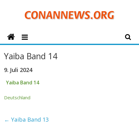
Zum
Inhalt
springen
ConanNews.org
Detektiv
Yaiba Band 14
Conan
News
9. Juli 2024
Yaiba Band 14
Deutschland
←
Yaiba Band 13