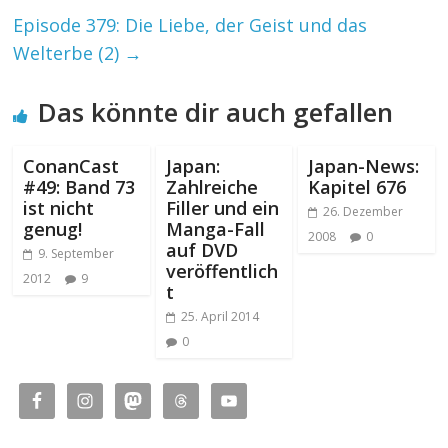
Episode 379: Die Liebe, der Geist und das
Welterbe (2)
→
Das könnte dir auch gefallen
ConanCast
Japan:
Japan-News:
#49: Band 73
Zahlreiche
Kapitel 676
ist nicht
Filler und ein
26. Dezember
genug!
Manga-Fall
2008
0
auf DVD
9. September
veröffentlich
2012
9
t
25. April 2014
0