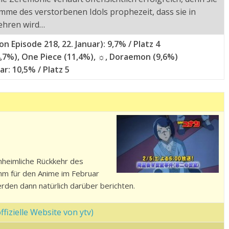
mme des verstorbenen Idols prophezeit, dass sie in
ehren wird…
n Episode 218, 22. Januar): 9,7% / Platz 4
4,7%), One Piece (11,4%), ☼, Doraemon (9,6%)
r: 10,5% / Platz 5
nheimliche Rückkehr des
mm für den Anime im Februar
rden dann natürlich darüber berichten.
fizielle Website von ytv)