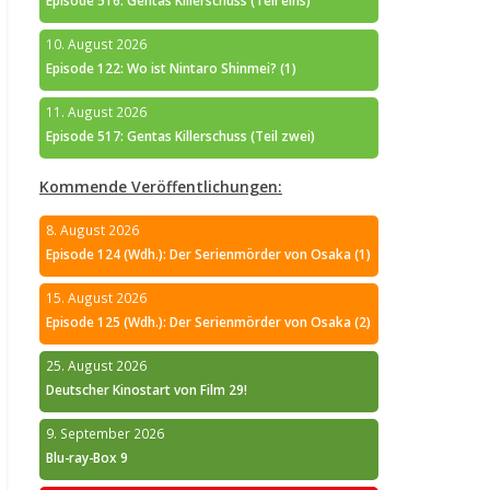
Episode 516: Gentas Killerschuss (Teil eins)
10. August 2026
Episode 122: Wo ist Nintaro Shinmei? (1)
11. August 2026
Episode 517: Gentas Killerschuss (Teil zwei)
Kommende Veröffentlichungen:
8. August 2026
Episode 124 (Wdh.): Der Serienmörder von Osaka (1)
15. August 2026
Episode 125 (Wdh.): Der Serienmörder von Osaka (2)
25. August 2026
Deutscher Kinostart von Film 29!
9. September 2026
Blu-ray-Box 9