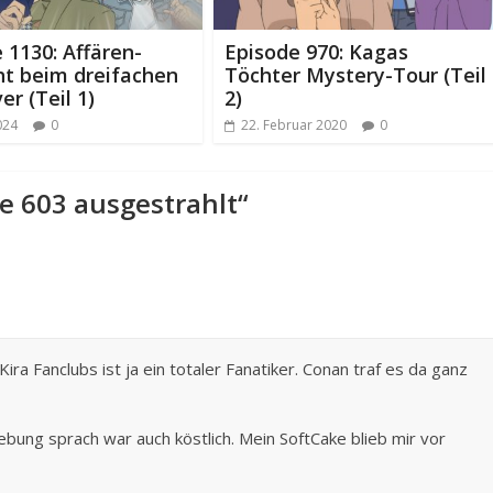
 1130: Affären-
Episode 970: Kagas
ht beim dreifachen
Töchter Mystery-Tour (Teil
er (Teil 1)
2)
2024
0
22. Februar 2020
0
de 603 ausgestrahlt
“
ira Fanclubs ist ja ein totaler Fanatiker. Conan traf es da ganz
bung sprach war auch köstlich. Mein SoftCake blieb mir vor