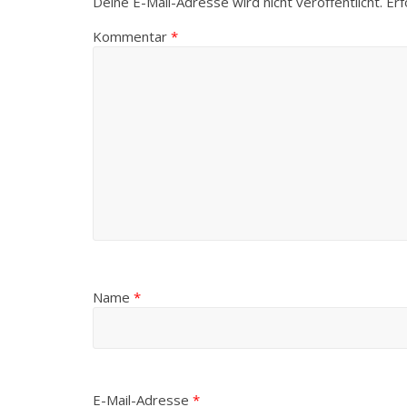
Deine E-Mail-Adresse wird nicht veröffentlicht.
Erf
Kommentar
*
Name
*
E-Mail-Adresse
*