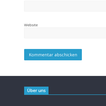
Website
Über uns