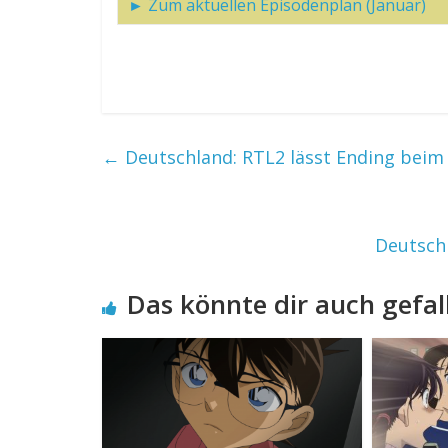
► Zum aktuellen Episodenplan (Januar)
←
Deutschland: RTL2 lässt Ending beim 
Deutschl
Das könnte dir auch gefal