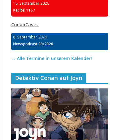
16. September 2026
Kapitel 1167
ConanCasts:
6. September 2026
Newspodcast 09/2026
→ Alle Termine in unserem Kalender!
Detektiv Conan auf Joyn