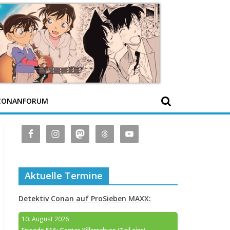
CONANFORUM
Aktuelle Termine
Detektiv Conan auf ProSieben MAXX:
10. August 2026