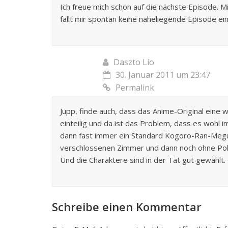
Ich freue mich schon auf die nächste Episode. M
fällt mir spontan keine naheliegende Episode e
Daszto Lio
30. Januar 2011 um 23:47
Permalink
Jupp, finde auch, dass das Anime-Original eine w
einteilig und da ist das Problem, dass es wohl i
dann fast immer ein Standard Kogoro-Ran-Megure
verschlossenen Zimmer und dann noch ohne Poliz
Und die Charaktere sind in der Tat gut gewählt.
Schreibe einen Kommentar