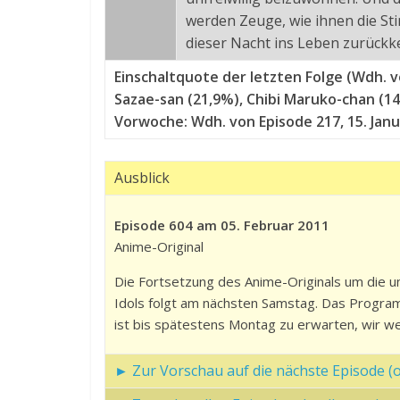
werden Zeuge, wie ihnen die Sti
dieser Nacht ins Leben zurückk
Einschaltquote der letzten Folge (Wdh. vo
Sazae-san (21,9%), Chibi Maruko-chan (1
Vorwoche: Wdh. von Episode 217, 15. Janua
Ausblick
Episode 604 am 05. Februar 2011
Anime-Original
Die Fortsetzung des Anime-Originals um die u
Idols folgt am nächsten Samstag. Das Progra
ist bis spätestens Montag zu erwarten, wir we
► Zur Vorschau auf die nächste Episode (of