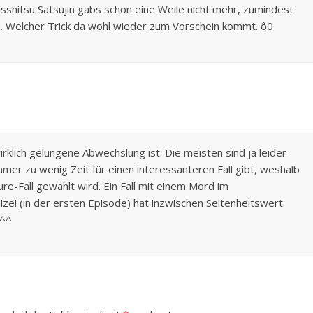
isshitsu Satsujin gabs schon eine Weile nicht mehr, zumindest
in. Welcher Trick da wohl wieder zum Vorschein kommt. ô0
irklich gelungene Abwechslung ist. Die meisten sind ja leider
mmer zu wenig Zeit für einen interessanteren Fall gibt, weshalb
-Fall gewählt wird. Ein Fall mit einem Mord im
ei (in der ersten Episode) hat inzwischen Seltenheitswert.
 ^^