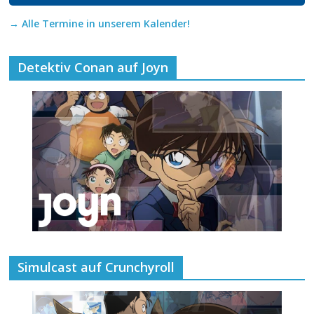
→ Alle Termine in unserem Kalender!
Detektiv Conan auf Joyn
Simulcast auf Crunchyroll