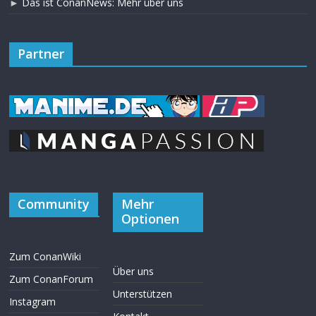
►
Das ist ConanNews: Mehr über uns
Partner
Community
Mehr
Optionen
Zum ConanWiki
Über uns
Zum ConanForum
Unterstützen
Instagram