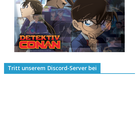
Tritt unserem Discord-Server bei