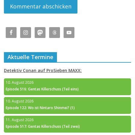
Aktuelle Termine
Detektiv Conan auf ProSieben MAXX:
10. August 2026
Episode 516: Gentas Killerschuss (Teil eins)
10. August 2026
Episode 122: Wo ist Nintaro Shinmei? (1)
11. August 2026
Episode 517: Gentas Killerschuss (Teil zwei)