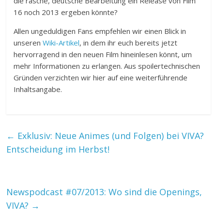
die rasche, deutsche Bearbeitung ein Release von Film
16 noch 2013 ergeben könnte?
Allen ungeduldigen Fans empfehlen wir einen Blick in
unseren
Wiki-Artikel
, in dem ihr euch bereits jetzt
hervorragend in den neuen Film hineinlesen könnt, um
mehr Informationen zu erlangen. Aus spoilertechnischen
Gründen verzichten wir hier auf eine weiterführende
Inhaltsangabe.
←
Exklusiv: Neue Animes (und Folgen) bei VIVA?
Entscheidung im Herbst!
Newspodcast #07/2013: Wo sind die Openings,
VIVA?
→