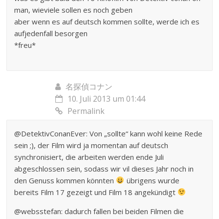
man, wieviele sollen es noch geben
aber wenn es auf deutsch kommen sollte, werde ich es
aufjedenfall besorgen
*freu*
名探偵コナン
10. Juli 2013 um 01:44
Permalink
@DetektivConanEver: Von „sollte“ kann wohl keine Rede
sein ;), der Film wird ja momentan auf deutsch
synchronisiert, die arbeiten werden ende Juli
abgeschlossen sein, sodass wir vil dieses Jahr noch in
den Genuss kommen könnten
übrigens wurde
bereits Film 17 gezeigt und Film 18 angekündigt
@websstefan: dadurch fallen bei beiden Filmen die