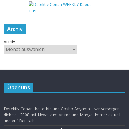
Archiv
Archiv
Über uns
Detektiv Conan, Kaito Kid und Gosho Aoyama – wir versorgen
dich seit 2008 mit News zum Anime und Manga. Immer aktuell
und auf Deutsch!