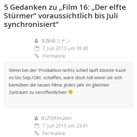
5 Gedanken zu „
Film 16: „Der elfte
Stürmer“ voraussichtlich bis Juli
synchronisiert
“
名探偵コナン
7. Juli 2013 um 18:40
Permalink
Wenn bei der Produktion nichts schief läuft könnte Kazé
es bis Sep./Okt. schaffen, wäre doch toll wenn sie sich
bemühen die neuen Filme jedes Jahr im gleichen
Zeitraum zu veröffentlichen
Bc25Minuten
7. Juli 2013 um 23:41
Permalink