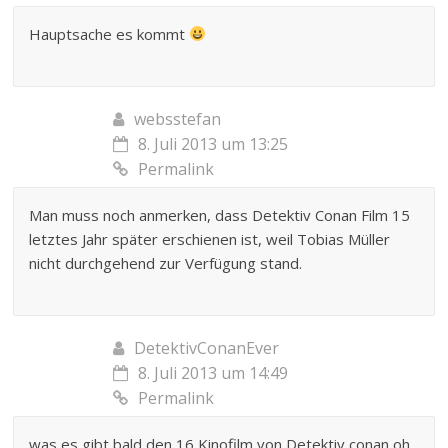
Hauptsache es kommt
websstefan
8. Juli 2013 um 13:25
Permalink
Man muss noch anmerken, dass Detektiv Conan Film 15
letztes Jahr später erschienen ist, weil Tobias Müller
nicht durchgehend zur Verfügung stand.
DetektivConanEver
8. Juli 2013 um 14:49
Permalink
was es gibt bald den 16 Kinofilm von Detektiv conan oh