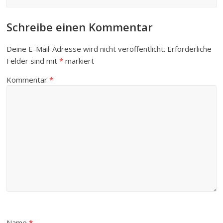
Schreibe einen Kommentar
Deine E-Mail-Adresse wird nicht veröffentlicht.
Erforderliche
Felder sind mit
*
markiert
Kommentar
*
Name
*