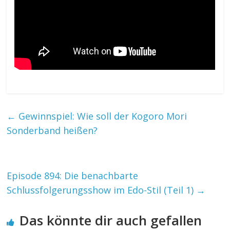
←
Gewinnspiel: Wie soll der Kogoro Mori
Sonderband heißen?
Episode 894: Die benachbarte
Schlussfolgerungsshow im Edo-Stil (Teil 1)
→
Das könnte dir auch gefallen