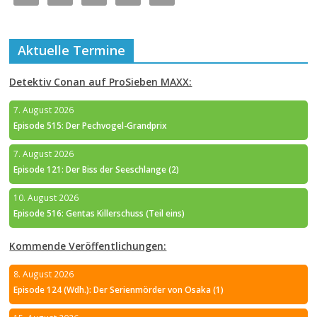
Aktuelle Termine
Detektiv Conan auf ProSieben MAXX:
7. August 2026
Episode 515: Der Pechvogel-Grandprix
7. August 2026
Episode 121: Der Biss der Seeschlange (2)
10. August 2026
Episode 516: Gentas Killerschuss (Teil eins)
Kommende Veröffentlichungen:
8. August 2026
Episode 124 (Wdh.): Der Serienmörder von Osaka (1)