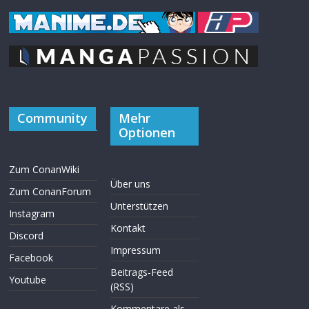
Community
Mehr
Optionen
Zum ConanWiki
Über uns
Zum ConanForum
Unterstützen
Instagram
Kontakt
Discord
Impressum
Facebook
Beitrags-Feed
Youtube
(RSS)
Kommentare als