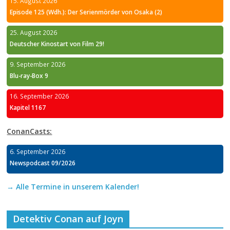
15. August 2026
Episode 125 (Wdh.): Der Serienmörder von Osaka (2)
25. August 2026
Deutscher Kinostart von Film 29!
9. September 2026
Blu-ray-Box 9
16. September 2026
Kapitel 1167
ConanCasts:
6. September 2026
Newspodcast 09/2026
→ Alle Termine in unserem Kalender!
Detektiv Conan auf Joyn