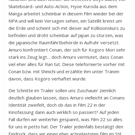
Skateboard- und Auto-Action, Hyoe Kuroda aus dem
Manga arbeitet scheinbar in diesem Film wieder bei der
NPA und will kein Versagen sehen, ein Satellit kreist um
die Erde und scheint sich mit dieser auf Kollisionskurs zu
befinden und droht scheinbar auf Japan zu stürzen, was
die japanische Raumfahrtbehörde in Aufruhr versetzt.
Amuro konfrontiert Conan, der sich für Kogoro Mori sehr
stark ins Zeug legt… doch Amuro vermutet, dass Conan
viel eher alles für Ran tut. Diese telefornierte vorher mit
Conan bzw. mit Shinichi und erzählte ihm unter Tränen
davon, dass Kogoro verhaftet wurde.
Die Schnitte im Trailer sollen uns Zuschauer ziemlich
deutlich glauben lassen, dass Amuro vielleicht an Conans
Identität zweifelt, doch ob das in Film 22 in der
Kinofassung dann auch wirklich so passiert? Auf jeden
Fall dürfen wir weiterhin gespannt, was Film 22 so alles
für uns in petto hat. Der Trailer jedenfalls bestätigt den
Eindruck, dass wir einen eher actionlastigen Film im Stil