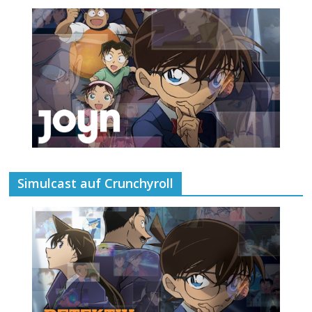
Simulcast auf Crunchyroll