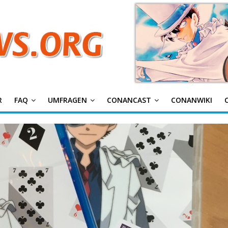
g
R
FAQ
UMFRAGEN
CONANCAST
CONANWIKI