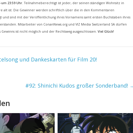
6 um 23:59 Uhr.
Teilnahmeberechtigt ist jeder, der seinen ständigen Wohnsitz in
e alt ist. Die Gewinner werden schriftlich über die in den Kommentaren
igt und sind mit der Veröffentlichung ihres Vornamens samt ersten Buchstaben ihres
rstanden. Mitarbeiter von ConanNews.org und VIZ Media Switzerland SA dürfen
 Gewinns ist nicht möglich und der Rechtsweg ausgeschlossen.
Viel Glück!
elsong und Dankeskarten für Film 20!
#92: Shinichi Kudos großer Sonderband!
len