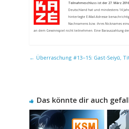
Teilnahmeschluss ist der 27. März 201
Deutschland hat und mindestens 14 Jahr
hinterlegte E-Mail-Adresse benachricht
Nachnamens bzw. ihres Nicknames einve
an dem Gewinnspiel nicht teilnehmen. Eine Barauszahlung des
←
Überraschung #13–15: Gast-Seiyū, Tit
Das könnte dir auch gefal