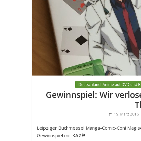
Deutschland: Anime auf DVD und B
Gewinnspiel: Wir verlo
T
19. März 2016
Leipziger Buchmesse! Manga-Comic-Con! Magis
Gewinnspiel mit
KAZÉ
!