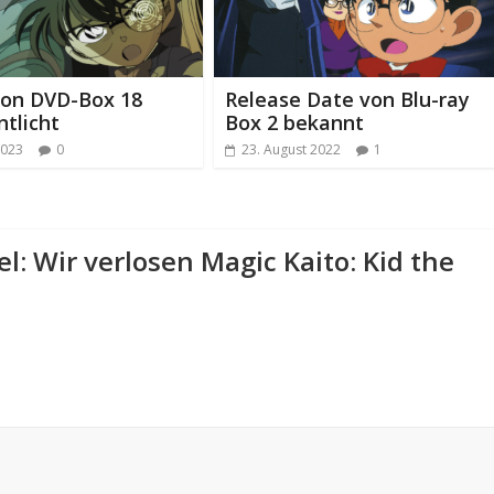
von DVD-Box 18
Release Date von Blu-ray
ntlicht
Box 2 bekannt
2023
0
23. August 2022
1
l: Wir verlosen Magic Kaito: Kid the