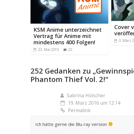
Cover 
KSM Anime unterzeichnet
veröffe
Vertrag für Anime mit
3. März 
mindestens 400 Folgen!
23. Mai 2015
22
252 Gedanken zu „
Gewinnspie
Phantom Thief Vol. 2!
“
Sabrina Hölscher
19. März 2016 um 12:14
Permalink
Ich hätte gerne die Blu-ray version