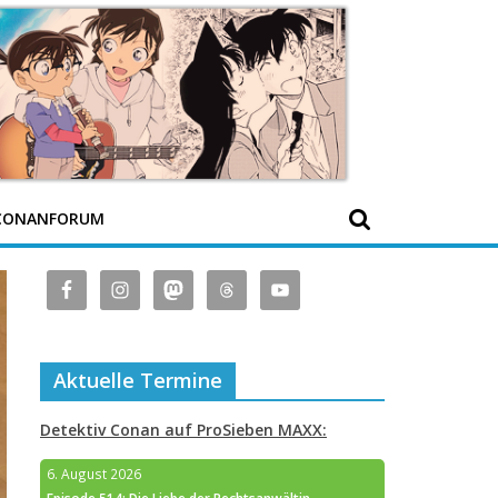
CONANFORUM
Aktuelle Termine
Detektiv Conan auf ProSieben MAXX:
6. August 2026