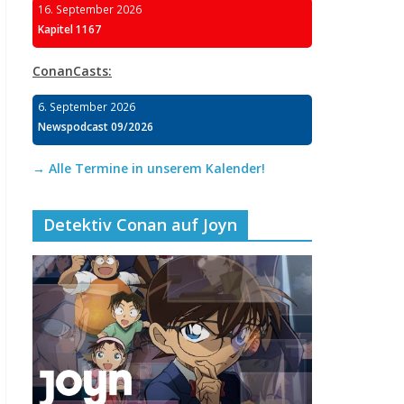
16. September 2026
Kapitel 1167
ConanCasts:
6. September 2026
Newspodcast 09/2026
→ Alle Termine in unserem Kalender!
Detektiv Conan auf Joyn