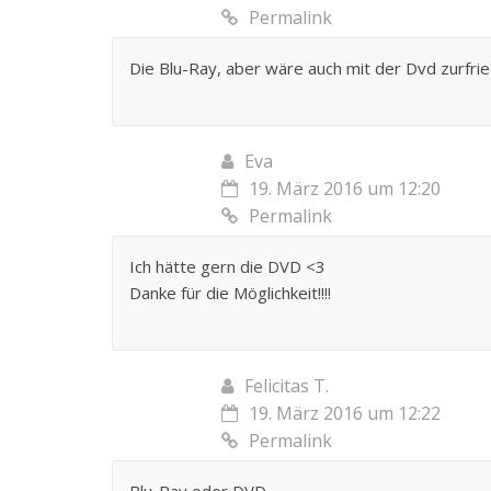
Permalink
Die Blu-Ray, aber wäre auch mit der Dvd zurfri
Eva
19. März 2016 um 12:20
Permalink
Ich hätte gern die DVD <3
Danke für die Möglichkeit!!!!
Felicitas T.
19. März 2016 um 12:22
Permalink
Blu-Ray oder DVD