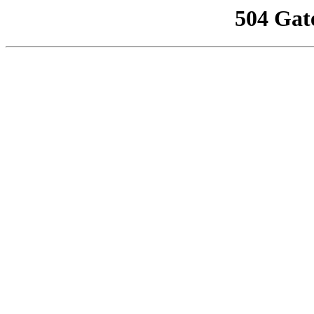
504 Gat