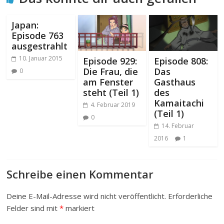
Japan:
Episode 763
ausgestrahlt
10. Januar 2015
Episode 929:
Episode 808:
Die Frau, die
Das
0
am Fenster
Gasthaus
steht (Teil 1)
des
Kamaitachi
4. Februar 2019
(Teil 1)
0
14. Februar
2016
1
Schreibe einen Kommentar
Deine E-Mail-Adresse wird nicht veröffentlicht.
Erforderliche
Felder sind mit
*
markiert