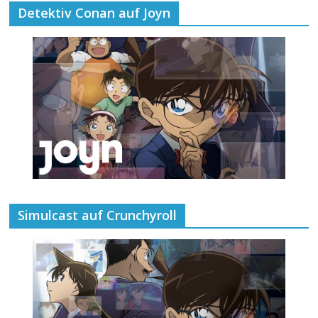
Detektiv Conan auf Joyn
Simulcast auf Crunchyroll