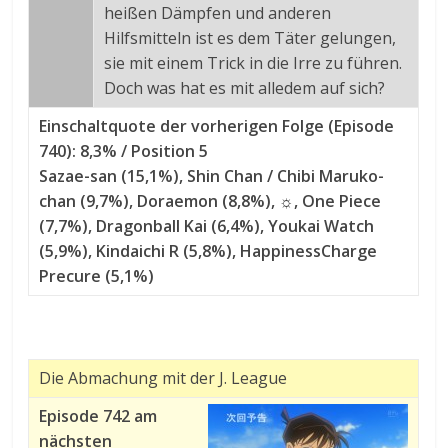
heißen Dämpfen und anderen
Hilfsmitteln ist es dem Täter gelungen,
sie mit einem Trick in die Irre zu führen.
Doch was hat es mit alledem auf sich?
Einschaltquote der vorherigen Folge (Episode
740): 8,3% / Position 5
Sazae-san (15,1%), Shin Chan / Chibi Maruko-
chan (9,7%), Doraemon (8,8%), ☼, One Piece
(7,7%), Dragonball Kai (6,4%), Youkai Watch
(5,9%), Kindaichi R (5,8%), HappinessCharge
Precure (5,1%)
Die Abmachung mit der J. League
Episode 742 am
nächsten