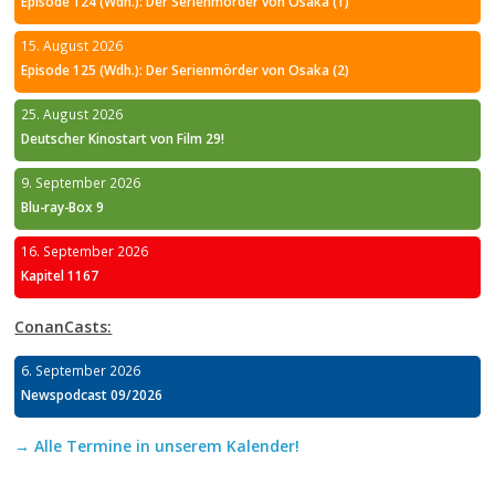
Episode 124 (Wdh.): Der Serienmörder von Osaka (1)
15. August 2026
Episode 125 (Wdh.): Der Serienmörder von Osaka (2)
25. August 2026
Deutscher Kinostart von Film 29!
9. September 2026
Blu-ray-Box 9
16. September 2026
Kapitel 1167
ConanCasts:
6. September 2026
Newspodcast 09/2026
→ Alle Termine in unserem Kalender!