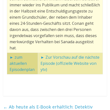
immer wieder ins Publikum und macht schließlich
in der Halbzeit eine Entschuldigungsgeste zu
einem Grundschüler, der neben dem Inhaber
eines 24-Stunden-Geschäfts sitzt. Conan geht
davon aus, dass zwischen den drei Personen
irgendetwas vorgefallen sein muss, dass dieses
merkwürdige Verhalten bei Sanada ausgelöst
hat.
► zum
► Zur Vorschau auf die nächste
aktuellen
Episode (offizielle Website von
Episodenplan
ytv)
←
Ab heute als E-Book erhältlich: Detektiv