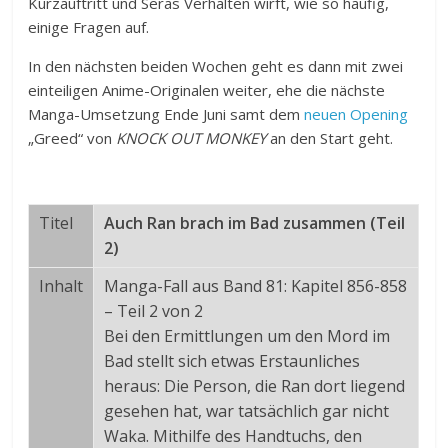
Kurzauftritt und Seras Verhalten wirft, wie so häufig,
einige Fragen auf.
In den nächsten beiden Wochen geht es dann mit zwei
einteiligen Anime-Originalen weiter, ehe die nächste
Manga-Umsetzung Ende Juni samt dem
neuen Opening
„Greed“ von
KNOCK OUT MONKEY
an den Start geht.
Titel
Auch Ran brach im Bad zusammen (Teil
2)
Inhalt
Manga-Fall aus Band 81: Kapitel 856-858
– Teil 2 von 2
Bei den Ermittlungen um den Mord im
Bad stellt sich etwas Erstaunliches
heraus: Die Person, die Ran dort liegend
gesehen hat, war tatsächlich gar nicht
Waka. Mithilfe des Handtuchs, den