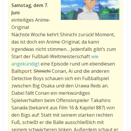
Samstag, dem 7.
Juni
einteiliges Anime-
Original
Nächste Woche kehrt Shinichi zurück! Moment,
das ist doch ein Anime-Original, da kann
irgendwas nicht stimmen… Jedenfalls gibt’s zum
Start der Fußball-Weltmeisterschaft
wie
angekündigt
eine Episode rund um ebendiesen
Ballsport:
Shinichi
Conan, Ai und die anderen
Detective Boys schauen sich ein Fußballspiel
zwischen Big Osaka und den Urawa Reds an.
Dabei fällt Conan ein merkwürdiges
Spielverhalten beim Offensivspieler Takahiro
Sanada (bekannt aus Film 16 & Kapitel 887) von
den Bigs auf: Statt mit seinem starken rechten
Fuß, schießt er die Bälle ausschließlich mit
seinem schwächeren linken. Außerdem schaut er