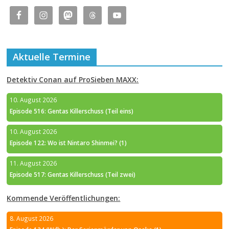
Aktuelle Termine
Detektiv Conan auf ProSieben MAXX:
10. August 2026
Episode 516: Gentas Killerschuss (Teil eins)
10. August 2026
Episode 122: Wo ist Nintaro Shinmei? (1)
11. August 2026
Episode 517: Gentas Killerschuss (Teil zwei)
Kommende Veröffentlichungen:
8. August 2026