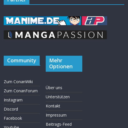
Community
Mehr
Optionen
Zum ConanWiki
Über uns
Zum ConanForum
Unterstützen
Instagram
Kontakt
Discord
Impressum
Facebook
Beitrags-Feed
Youtube