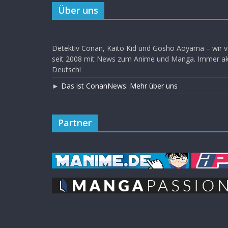
Über uns
Detektiv Conan, Kaito Kid und Gosho Aoyama – wir v
seit 2008 mit News zum Anime und Manga. Immer akt
Deutsch!
►
Das ist ConanNews: Mehr über uns
Partner