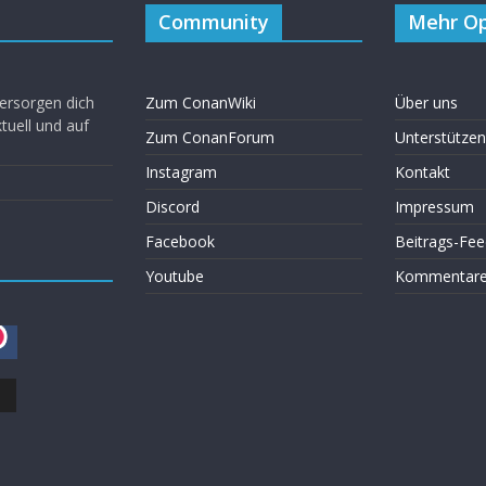
Community
Mehr Op
ersorgen dich
Zum ConanWiki
Über uns
uell und auf
Zum ConanForum
Unterstützen
Instagram
Kontakt
Discord
Impressum
Facebook
Beitrags-Fee
Youtube
Kommentare 