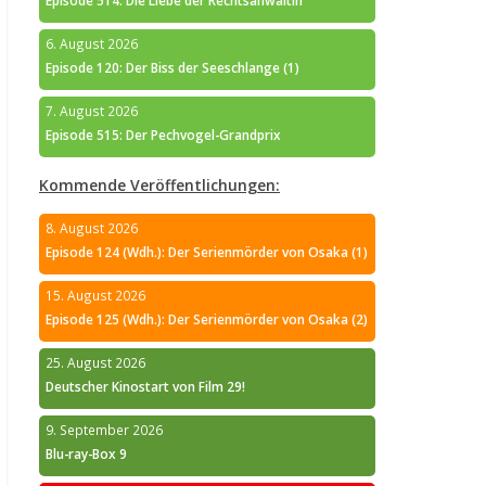
Episode 514: Die Liebe der Rechtsanwältin
6. August 2026
Episode 120: Der Biss der Seeschlange (1)
7. August 2026
Episode 515: Der Pechvogel-Grandprix
Kommende Veröffentlichungen:
8. August 2026
Episode 124 (Wdh.): Der Serienmörder von Osaka (1)
15. August 2026
Episode 125 (Wdh.): Der Serienmörder von Osaka (2)
25. August 2026
Deutscher Kinostart von Film 29!
9. September 2026
Blu-ray-Box 9