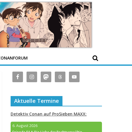
CONANFORUM
Aktuelle Termine
Detektiv Conan auf ProSieben MAXX:
6. August 2026