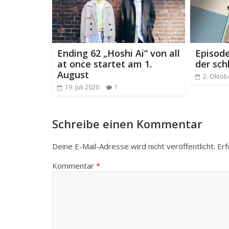
Ending 62 „Hoshi Ai“ von all
Episode
at once startet am 1.
der sch
August
2. Oktob
19. Juli 2020
1
Schreibe einen Kommentar
Deine E-Mail-Adresse wird nicht veröffentlicht.
Erf
Kommentar
*