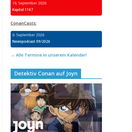
16. September 2026
Kapitel 1167
ConanCasts:
6. September 2026
Newspodcast 09/2026
→ Alle Termine in unserem Kalender!
Detektiv Conan auf Joyn