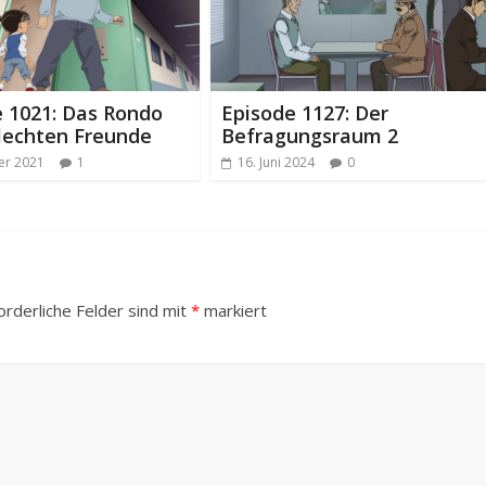
 1021: Das Rondo
Episode 1127: Der
lechten Freunde
Befragungsraum 2
er 2021
1
16. Juni 2024
0
orderliche Felder sind mit
*
markiert