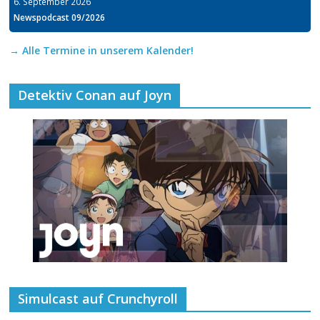
6. September 2026
Newspodcast 09/2026
→ Alle Termine in unserem Kalender!
Detektiv Conan auf Joyn
Simulcast auf Crunchyroll