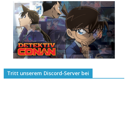
Tritt unserem Discord-Server bei