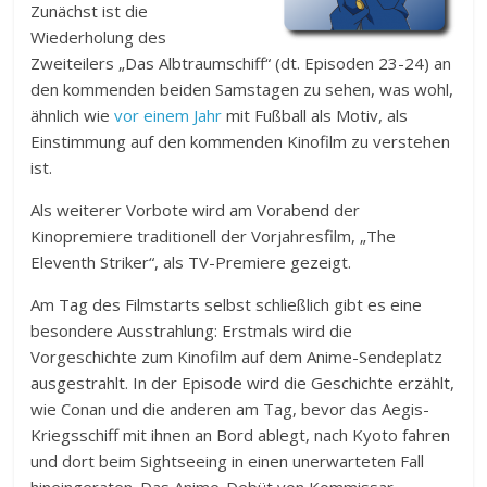
Zunächst ist die
Wiederholung des
Zweiteilers „Das Albtraumschiff“ (dt. Episoden 23-24) an
den kommenden beiden Samstagen zu sehen, was wohl,
ähnlich wie
vor einem Jahr
mit Fußball als Motiv, als
Einstimmung auf den kommenden Kinofilm zu verstehen
ist.
Als weiterer Vorbote wird am Vorabend der
Kinopremiere traditionell der Vorjahresfilm, „The
Eleventh Striker“, als TV-Premiere gezeigt.
Am Tag des Filmstarts selbst schließlich gibt es eine
besondere Ausstrahlung: Erstmals wird die
Vorgeschichte zum Kinofilm auf dem Anime-Sendeplatz
ausgestrahlt. In der Episode wird die Geschichte erzählt,
wie Conan und die anderen am Tag, bevor das Aegis-
Kriegsschiff mit ihnen an Bord ablegt, nach Kyoto fahren
und dort beim Sightseeing in einen unerwarteten Fall
hineingeraten. Das Anime-Debüt von Kommissar