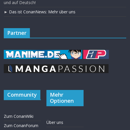
und auf Deutsch!
►
Das ist ConanNews: Mehr über uns
Partner
Community
Mehr
Optionen
Zum ConanWiki
Über uns
Zum ConanForum