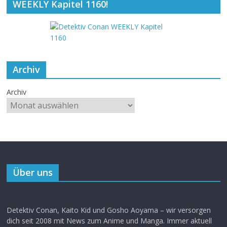
WEEKLY Kapitel 1160!
Archiv
Archiv
Über uns
Detektiv Conan, Kaito Kid und Gosho Aoyama – wir versorgen
dich seit 2008 mit News zum Anime und Manga. Immer aktuell