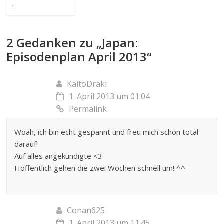
1
2 Gedanken zu „
Japan:
Episodenplan April 2013
“
KaitoDraki
1. April 2013 um 01:04
Permalink
Woah, ich bin echt gespannt und freu mich schon total
darauf!
Auf alles angekündigte <3
Hoffentlich gehen die zwei Wochen schnell um! ^^
Conan625
1. April 2013 um 11:45