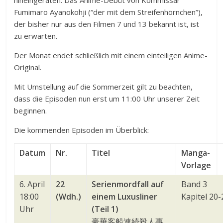
Fumimaro Ayanokohji (“der mit dem Streifenhörnchen”),
der bisher nur aus den Filmen 7 und 13 bekannt ist, ist
zu erwarten.
Der Monat endet schließlich mit einem einteiligen Anime-
Original.
Mit Umstellung auf die Sommerzeit gilt zu beachten,
dass die Episoden nun erst um 11:00 Uhr unserer Zeit
beginnen.
Die kommenden Episoden im Überblick:
Datum
Nr.
Titel
Manga-
Vorlage
6. April
22
Serienmordfall auf
Band 3
18:00
(Wdh.)
einem Luxusliner
Kapitel 20-
Uhr
(Teil 1)
豪華客船連続殺人事