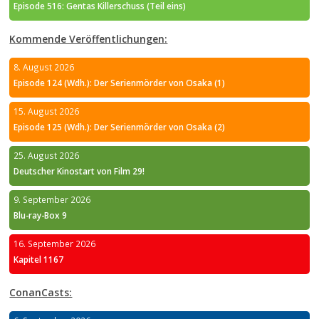
Episode 516: Gentas Killerschuss (Teil eins)
Kommende Veröffentlichungen:
8. August 2026
Episode 124 (Wdh.): Der Serienmörder von Osaka (1)
15. August 2026
Episode 125 (Wdh.): Der Serienmörder von Osaka (2)
25. August 2026
Deutscher Kinostart von Film 29!
9. September 2026
Blu-ray-Box 9
16. September 2026
Kapitel 1167
ConanCasts: