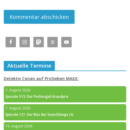
Aktuelle Termine
Detektiv Conan auf ProSieben MAXX:
7. August 2026
Episode 515: Der Pechvogel-Grandprix
7. August 2026
Episode 121: Der Biss der Seeschlange (2)
10. August 2026