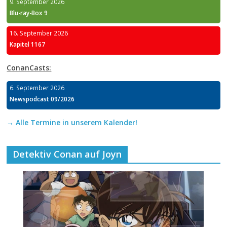
9. September 2026
Blu-ray-Box 9
16. September 2026
Kapitel 1167
ConanCasts:
6. September 2026
Newspodcast 09/2026
→ Alle Termine in unserem Kalender!
Detektiv Conan auf Joyn