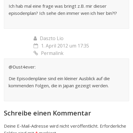
Ich hab mal eine frage was bringt z.B. mir dieser
episodenplan? Ich sehe den immer wen ich hier bin?!?
Daszto Lio
1. April 2012 um 17:35
Permalink
@Dust4ever:
Die Episodenpläne sind ein kleiner Ausblick auf die
kommenden Folgen, die in Japan gezeigt werden.
Schreibe einen Kommentar
Deine E-Mail-Adresse wird nicht veröffentlicht.
Erforderliche
Felder sind mit
*
markiert