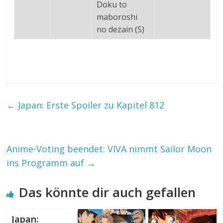
Doku to
maboroshi
no dezain (S)
←
Japan: Erste Spoiler zu Kapitel 812
Anime-Voting beendet: VIVA nimmt Sailor Moon
ins Programm auf
→
Das könnte dir auch gefallen
Japan: