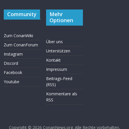
Community
Mehr
Optionen
Zum ConanWiki
Über uns
Zum ConanForum
Unterstützen
Instagram
Kontakt
Discord
Impressum
Facebook
Beitrags-Feed
Youtube
(RSS)
Kommentare als
RSS
Copyright © 2026
ConanNews.org
. Alle Rechte vorbehalten,