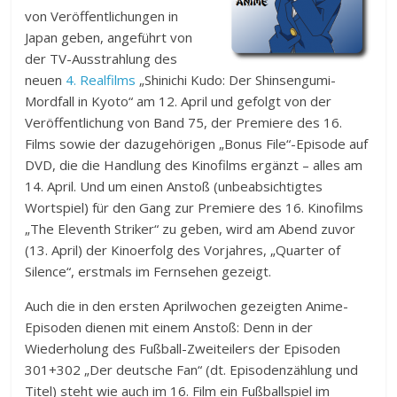
von Veröffentlichungen in
Japan geben, angeführt von
der TV-Ausstrahlung des
neuen
4. Realfilms
„Shinichi Kudo: Der Shinsengumi-
Mordfall in Kyoto“ am 12. April und gefolgt von der
Veröffentlichung von Band 75, der Premiere des 16.
Films sowie der dazugehörigen „Bonus File“-Episode auf
DVD, die die Handlung des Kinofilms ergänzt – alles am
14. April. Und um einen Anstoß (unbeabsichtigtes
Wortspiel) für den Gang zur Premiere des 16. Kinofilms
„The Eleventh Striker“ zu geben, wird am Abend zuvor
(13. April) der Kinoerfolg des Vorjahres, „Quarter of
Silence“, erstmals im Fernsehen gezeigt.
Auch die in den ersten Aprilwochen gezeigten Anime-
Episoden dienen mit einem Anstoß: Denn in der
Wiederholung des Fußball-Zweiteilers der Episoden
301+302 „Der deutsche Fan“ (dt. Episodenzählung und
Titel) steht wie auch im 16. Film ein Fußballspiel im