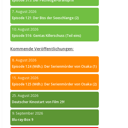
Episode 515: Der Pechvogel-Grandprix
7. August 2026
Episode 121: Der Biss der Seeschlange (2)
10. August 2026
Episode 516: Gentas Killerschuss (Teil eins)
Kommende Veröffentlichungen:
8. August 2026
Episode 124 (Wdh.): Der Serienmörder von Osaka (1)
15. August 2026
Episode 125 (Wdh.): Der Serienmörder von Osaka (2)
25. August 2026
Deutscher Kinostart von Film 29!
9. September 2026
Blu-ray-Box 9