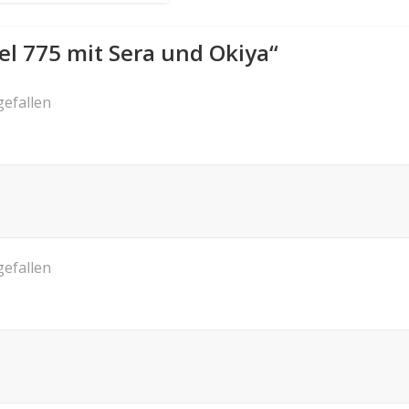
tel 775 mit Sera und Okiya
“
gefallen
gefallen