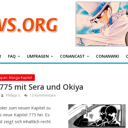
g
R
FAQ
UMFRAGEN
CONANCAST
CONANWIKI
apan: Manga-Kapitel
 775 mit Sera und Okiya
Philipp S.
13 Kommentare
iler zum neuen Kapitel zu
s neue Kapitel 775 hin. Es
 zeigt sich inhaltlich recht