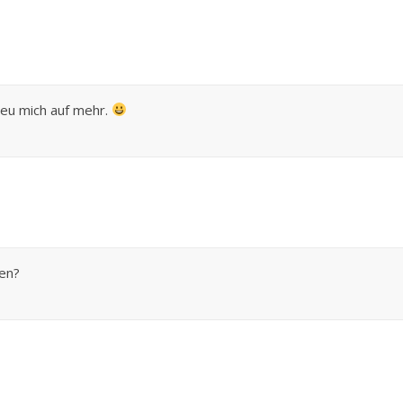
eu mich auf mehr.
en?