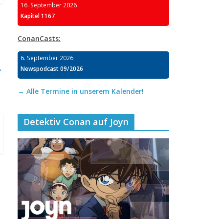
16. September 2026
Kapitel 1167
ConanCasts:
6. September 2026
→
Newspodcast 09/2026
→ Alle Termine in unserem Kalender!
Detektiv Conan auf Joyn