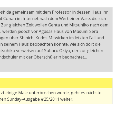
shida gemeinsam mit dem Professor in dessen Haus ihr
 Conan im Internet nach dem Wert einer Vase, die sich
. Zur gleichen Zeit wollen Genta und Mitsuhiko nach dem
, werden jedoch vor Agasas Haus von Masumi Sera
agen über Shinichi Kudos Mitwirken im letzten Fall und
in seinem Haus beobachten konnte, wie sich dort die
suhiko verweisen auf Subaru Okiya, der zur gleichen
ndschüler mit der Oberschülerin beobachtet…
zt einige Male unterbrochen wurde, geht es nächste
nen Sunday-Ausgabe #25/2011 weiter.