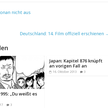
Conan nicht aus
Deutschland: 14. Film offiziell erschienen
len
Japan: Kapitel 876 knüpft
an vorigen Fall an
16. Oktober 2013
3
 995: „Du weißt es
017
3