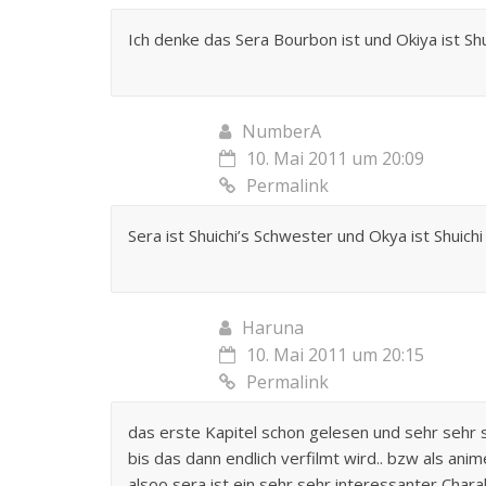
Ich denke das Sera Bourbon ist und Okiya ist Shui
NumberA
10. Mai 2011 um 20:09
Permalink
Sera ist Shuichi’s Schwester und Okya ist Shuichi
Haruna
10. Mai 2011 um 20:15
Permalink
das erste Kapitel schon gelesen und sehr sehr 
bis das dann endlich verfilmt wird.. bzw als anim
alsoo sera ist ein sehr sehr interessanter Charak