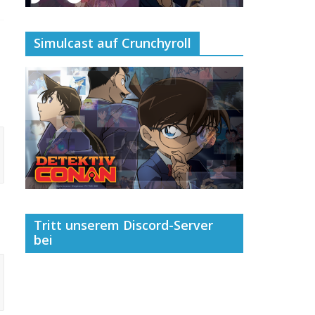
Simulcast auf Crunchyroll
Tritt unserem Discord-Server
bei