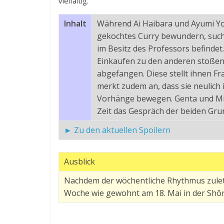
vielfältig.
Inhalt
Während Ai Haibara und Ayumi Yo
gekochtes Curry bewundern, sucht
im Besitz des Professors befindet
Einkaufen zu den anderen stoßen
abgefangen. Diese stellt ihnen Fr
merkt zudem an, dass sie neulich 
Vorhänge bewegen. Genta und Mit
Zeit das Gespräch der beiden Gru
► Zu den aktuellen Spoilern
Ausblick
Nachdem der wöchentliche Rhythmus zulet
Woche wie gewohnt am 18. Mai in der Shô