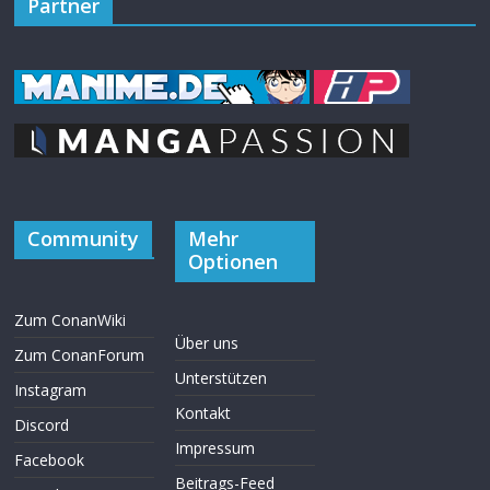
Partner
Community
Mehr
Optionen
Zum ConanWiki
Über uns
Zum ConanForum
Unterstützen
Instagram
Kontakt
Discord
Impressum
Facebook
Beitrags-Feed