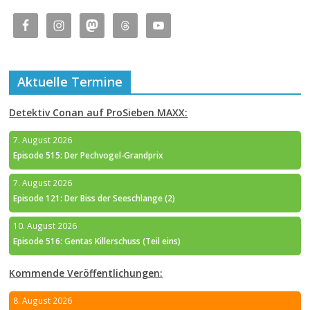
Aktuelle Termine
Detektiv Conan auf ProSieben MAXX:
7. August 2026
Episode 515: Der Pechvogel-Grandprix
7. August 2026
Episode 121: Der Biss der Seeschlange (2)
10. August 2026
Episode 516: Gentas Killerschuss (Teil eins)
Kommende Veröffentlichungen:
8. August 2026