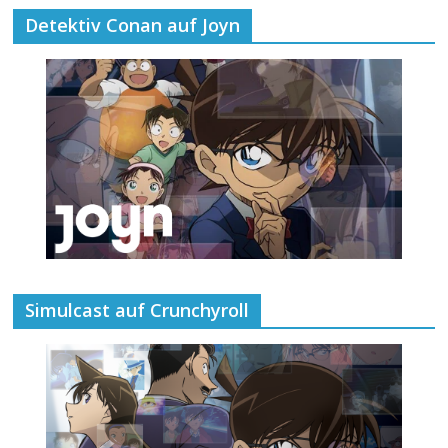
Detektiv Conan auf Joyn
Simulcast auf Crunchyroll