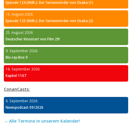
Episode 124 (Wdh.): Der Serienmörder von Osaka (1)
15. August 2026
Episode 125 (Wdh.): Der Serienmörder von Osaka (2)
25. August 2026
Deutscher Kinostart von Film 29!
9. September 2026
Blu-ray-Box 9
16. September 2026
Kapitel 1167
ConanCasts:
6. September 2026
Newspodcast 09/2026
→ Alle Termine in unserem Kalender!